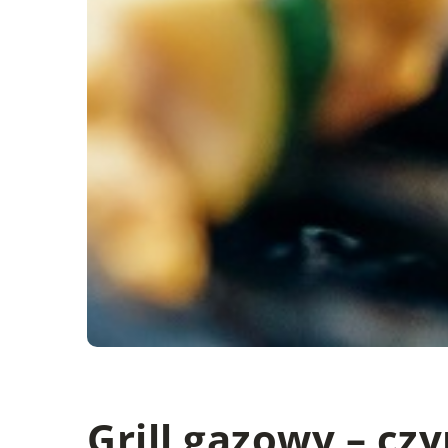
Grill gazowy – czy