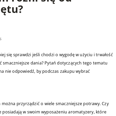
zętu?
s
ej się sprawdzi jeśli chodzi o wygodę w użyciu i trwałość
ć smaczniejsze dania? Pytań dotyczących tego tematu
 na nie odpowiedź, by podczas zakupu wybrać
ym można przyrządzić o wiele smaczniejsze potrawy. Czy
we posiadają w swoim wyposażeniu aromatyzery, które