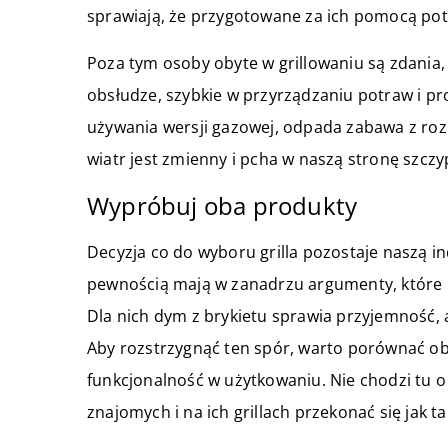
sprawiają, że przygotowane za ich pomocą pot
Poza tym osoby obyte w grillowaniu są zdania, 
obsłudze, szybkie w przyrządzaniu potraw i pro
używania wersji gazowej, odpada zabawa z roz
wiatr jest zmienny i pcha w naszą stronę szcz
Wypróbuj oba produkty
Decyzja co do wyboru grilla pozostaje naszą i
pewnością mają w zanadrzu argumenty, które p
Dla nich dym z brykietu sprawia przyjemność,
Aby rozstrzygnąć ten spór, warto porównać oba
funkcjonalność w użytkowaniu. Nie chodzi tu o 
znajomych i na ich grillach przekonać się jak 