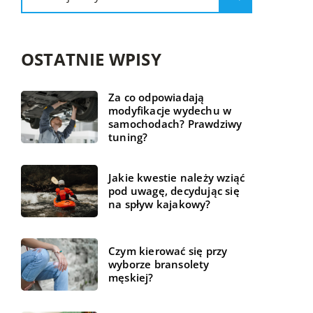
OSTATNIE WPISY
Za co odpowiadają
modyfikacje wydechu w
samochodach? Prawdziwy
tuning?
Jakie kwestie należy wziąć
pod uwagę, decydując się
na spływ kajakowy?
Czym kierować się przy
wyborze bransolety
męskiej?