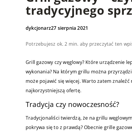
tradycyjnego spr
dykcjonarz
27 sierpnia 2021
Potrzebujesz ok. 2 min. aby przeczytać ten wpi
Grill gazowy czy węglowy? Które urządzenie lepi
wykonania? Na którym grillu można przyrządzi
może pojawić się więcej. Warto zatem znaleźć
najkorzystniejszą ofertę.
Tradycja czy nowoczesność?
Tradycjonaliści twierdzą, że na grillu węglow
pokrywa się to z prawdą? Obecnie grille gazo