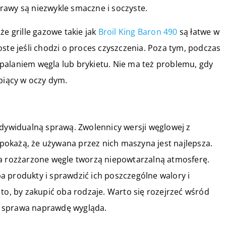
rawy są niezwykle smaczne i soczyste.
że grille gazowe takie jak
Broil King Baron 490
są łatwe w
ste jeśli chodzi o proces czyszczenia. Poza tym, podczas
palaniem węgla lub brykietu. Nie ma też problemu, gdy
ypiący w oczy dym.
ndywidualną sprawą. Zwolennicy wersji węglowej z
okażą, że używana przez nich maszyna jest najlepsza.
 a rozżarzone węgle tworzą niepowtarzalną atmosferę.
 produkty i sprawdzić ich poszczególne walory i
to, by zakupić oba rodzaje. Warto się rozejrzeć wśród
ta sprawa naprawdę wygląda.