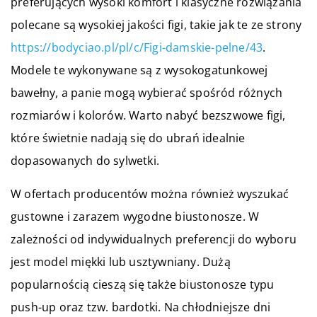
preferujących wysoki komfort i klasyczne rozwiązania
polecane są wysokiej jakości figi, takie jak te ze strony
https://bodyciao.pl/pl/c/Figi-damskie-pelne/43
.
Modele te wykonywane są z wysokogatunkowej
bawełny, a panie mogą wybierać spośród różnych
rozmiarów i kolorów. Warto nabyć bezszwowe figi,
które świetnie nadają się do ubrań idealnie
dopasowanych do sylwetki.
W ofertach producentów można również wyszukać
gustowne i zarazem wygodne biustonosze. W
zależności od indywidualnych preferencji do wyboru
jest model miękki lub usztywniany. Dużą
popularnością cieszą się także biustonosze typu
push-up oraz tzw. bardotki. Na chłodniejsze dni