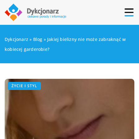
Dykcjonarz
»
Blog
»
Jakiej bielizny nie może zabraknąć w
kobiecej garderobie?
ŻYCIE I STYL