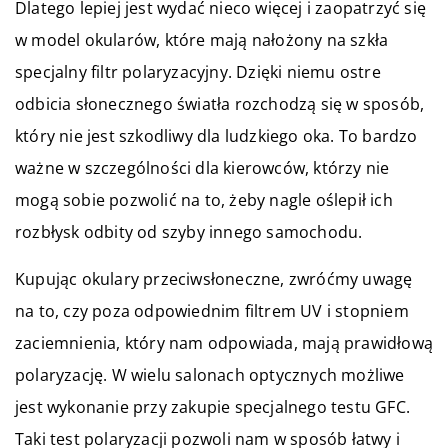
Dlatego lepiej jest wydać nieco więcej i zaopatrzyć się
w model okularów, które mają nałożony na szkła
specjalny filtr polaryzacyjny. Dzięki niemu ostre
odbicia słonecznego światła rozchodzą się w sposób,
który nie jest szkodliwy dla ludzkiego oka. To bardzo
ważne w szczególności dla kierowców, którzy nie
mogą sobie pozwolić na to, żeby nagle oślepił ich
rozbłysk odbity od szyby innego samochodu.
Kupując okulary przeciwsłoneczne, zwróćmy uwagę
na to, czy poza odpowiednim filtrem UV i stopniem
zaciemnienia, który nam odpowiada, mają prawidłową
polaryzację. W wielu salonach optycznych możliwe
jest wykonanie przy zakupie specjalnego testu GFC.
Taki test polaryzacji pozwoli nam w sposób łatwy i