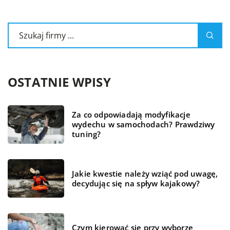
OSTATNIE WPISY
Za co odpowiadają modyfikacje
wydechu w samochodach? Prawdziwy
tuning?
Jakie kwestie należy wziąć pod uwagę,
decydując się na spływ kajakowy?
Czym kierować się przy wyborze