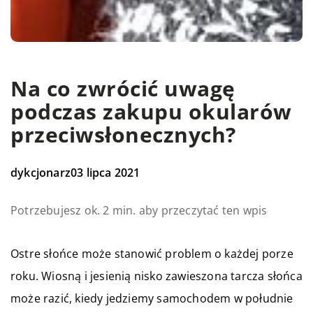
Na co zwrócić uwagę
podczas zakupu okularów
przeciwsłonecznych?
dykcjonarz
03 lipca 2021
Potrzebujesz ok. 2 min. aby przeczytać ten wpis
Ostre słońce może stanowić problem o każdej porze
roku. Wiosną i jesienią nisko zawieszona tarcza słońca
może razić, kiedy jedziemy samochodem w południe