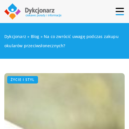
Dykcjonarz
»
Blog
»
Na co zwrócić uwagę podczas zakupu
okularów przeciwsłonecznych?
ŻYCIE I STYL