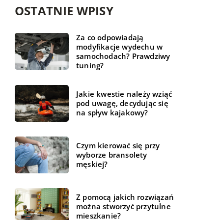
OSTATNIE WPISY
Za co odpowiadają
modyfikacje wydechu w
samochodach? Prawdziwy
tuning?
Jakie kwestie należy wziąć
pod uwagę, decydując się
na spływ kajakowy?
Czym kierować się przy
wyborze bransolety
męskiej?
Z pomocą jakich rozwiązań
można stworzyć przytulne
mieszkanie?