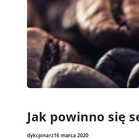
Jak powinno się 
dykcjonarz
16 marca 2020