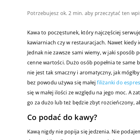
Potrzebujesz ok. 2 min. aby przeczytać ten wpi
Kawa to poczęstunek, który najczęściej serw
kawiarniach czy w restauracjach. Nawet kiedy
Jednak nie zawsze sami wiemy, w jaki sposób 
cenne wartości. Dużo osób popełnia te same bł
nie jest tak smaczny i aromatyczny, jak mógłb
bez powodu używa się małej
filiżanki do espre
się w małej ilości ze względu na jego moc. A
go za dużo lub też będzie zbyt rozcieńczony,
Co podać do kawy?
Kawą nigdy nie popija się jedzenia. Nie podaj