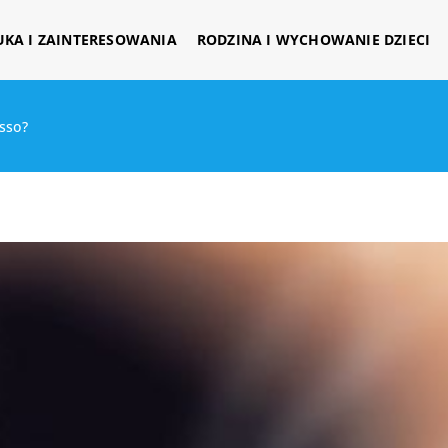
UKA I ZAINTERESOWANIA
RODZINA I WYCHOWANIE DZIECI
sso?