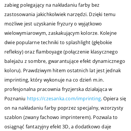
zabieg polegający na nakładaniu farby bez
zastosowania jakichkolwiek narzędzi. Dzięki temu
możliwe jest uzyskanie fryzury o wyjątkowo
wielowymiarowym, zaskakującym kolorze. Kolejne
dwie popularne techniki to splashlight (głębokie
refleksy) oraz flamboyage (połączenie klasycznego
balejażu z sombre, gwarantujące efekt dynamicznego
koloru). Prawdziwym hitem ostatnich lat jest jednak
imprinting, który wykonuje na co dzień m.in.
profesjonalna pracownia fryzjerska działająca w
Poznaniu
https://czesanka.com/imprinting
. Opiera się
on na nakładaniu farby poprzez specjalny, wzorzysty
szablon (zwany fachowo imprinterem). Pozwala to
osiągnąć fantazyjny efekt 3D, a dodatkowo daje