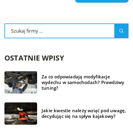
OSTATNIE WPISY
Za co odpowiadają modyfikacje
wydechu w samochodach? Prawdziwy
tuning?
Jakie kwestie należy wziąć pod uwagę,
decydując się na spływ kajakowy?