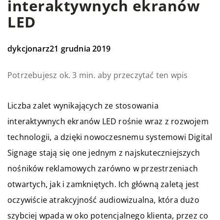
interaktywnych ekranów
LED
dykcjonarz
21 grudnia 2019
Potrzebujesz ok. 3 min. aby przeczytać ten wpis
Liczba zalet wynikających ze stosowania
interaktywnych ekranów LED rośnie wraz z rozwojem
technologii, a dzięki nowoczesnemu systemowi Digital
Signage stają się one jednym z najskuteczniejszych
nośników reklamowych zarówno w przestrzeniach
otwartych, jak i zamkniętych. Ich główną zaletą jest
oczywiście atrakcyjność audiowizualna, która dużo
szybciej wpada w oko potencjalnego klienta, przez co