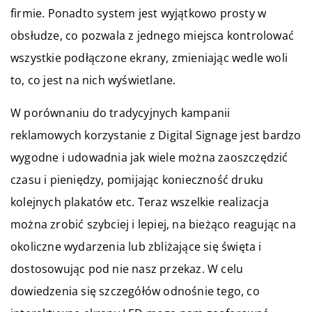
firmie. Ponadto system jest wyjątkowo prosty w
obsłudze, co pozwala z jednego miejsca kontrolować
wszystkie podłączone ekrany, zmieniając wedle woli
to, co jest na nich wyświetlane.
W porównaniu do tradycyjnych kampanii
reklamowych korzystanie z Digital Signage jest bardzo
wygodne i udowadnia jak wiele można zaoszczędzić
czasu i pieniędzy, pomijając konieczność druku
kolejnych plakatów etc. Teraz wszelkie realizacja
można zrobić szybciej i lepiej, na bieżąco reagując na
okoliczne wydarzenia lub zbliżające się święta i
dostosowując pod nie nasz przekaz. W celu
dowiedzenia się szczegółów odnośnie tego, co