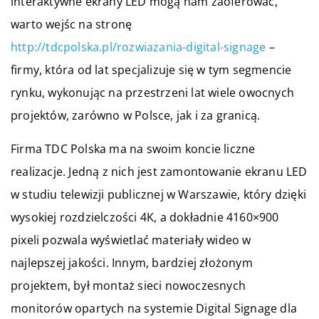
interaktywne ekrany LED mogą nam zaoferować,
warto wejśc na stronę
http://tdcpolska.pl/rozwiazania-digital-signage
–
firmy, która od lat specjalizuje się w tym segmencie
rynku, wykonując na przestrzeni lat wiele owocnych
projektów, zarówno w Polsce, jak i za granicą.
Firma TDC Polska ma na swoim koncie liczne
realizacje. Jedną z nich jest zamontowanie ekranu LED
w studiu telewizji publicznej w Warszawie, który dzięki
wysokiej rozdzielczości 4K, a dokładnie 4160×900
pixeli pozwala wyświetlać materiały wideo w
najlepszej jakości. Innym, bardziej złożonym
projektem, był montaż sieci nowoczesnych
monitorów opartych na systemie Digital Signage dla