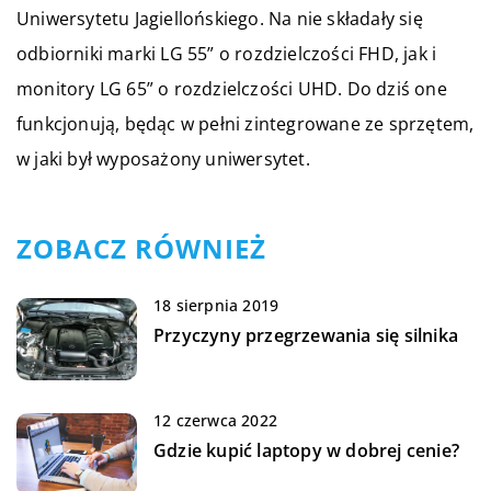
Uniwersytetu Jagiellońskiego. Na nie składały się
odbiorniki marki LG 55” o rozdzielczości FHD, jak i
monitory LG 65” o rozdzielczości UHD. Do dziś one
funkcjonują, będąc w pełni zintegrowane ze sprzętem,
w jaki był wyposażony uniwersytet.
ZOBACZ RÓWNIEŻ
18 sierpnia 2019
Przyczyny przegrzewania się silnika
12 czerwca 2022
Gdzie kupić laptopy w dobrej cenie?