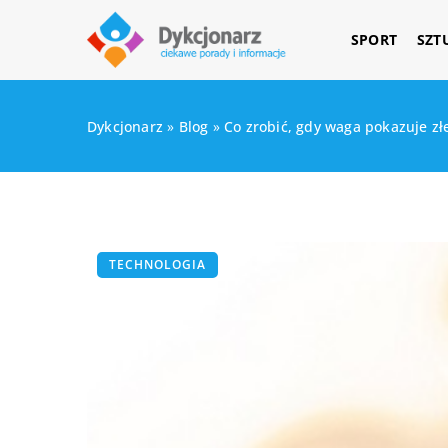
SPORT
SZT
Dykcjonarz
»
Blog
»
Co zrobić, gdy waga pokazuje zł
TECHNOLOGIA