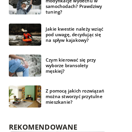
modyfikacje wydechu w
samochodach? Prawdziwy
tuning?
Jakie kwestie należy wziąć
pod uwagę, decydując się
na spływ kajakowy?
Czym kierować się przy
wyborze bransolety
męskiej?
Z pomocą jakich rozwiązań
można stworzyć przytulne
mieszkanie?
REKOMENDOWANE