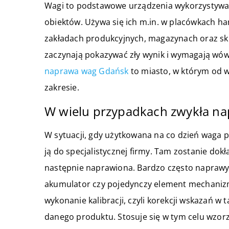
Wagi to podstawowe urządzenia wykorzystywa
obiektów. Używa się ich m.in. w placówkach h
zakładach produkcyjnych, magazynach oraz skle
zaczynają pokazywać zły wynik i wymagają wówc
naprawa wag Gdańsk
to miasto, w którym od w
zakresie.
W wielu przypadkach zwykła na
W sytuacji, gdy użytkowana na co dzień waga 
ją do specjalistycznej firmy. Tam zostanie do
następnie naprawiona. Bardzo często naprawy 
akumulator czy pojedynczy element mechaniz
wykonanie kalibracji, czyli korekcji wskazań w t
danego produktu. Stosuje się w tym celu wzo