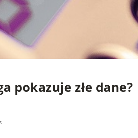
ga pokazuje złe dane?
s