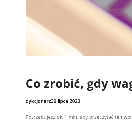
Co zrobić, gdy wa
dykcjonarz
30 lipca 2020
Potrzebujesz ok. 1 min. aby przeczytać ten wpi