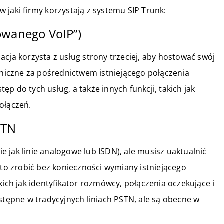
 jaki firmy korzystają z systemu SIP Trunk:
towanego VoIP”)
cja korzysta z usług strony trzeciej, aby hostować swój
foniczne za pośrednictwem istniejącego połączenia
p do tych usług, a także innych funkcji, takich jak
ołączeń.
STN
ie jak linie analogowe lub ISDN), ale musisz uaktualnić
 to zrobić bez konieczności wymiany istniejącego
kich jak identyfikator rozmówcy, połączenia oczekujące i
stępne w tradycyjnych liniach PSTN, ale są obecne w