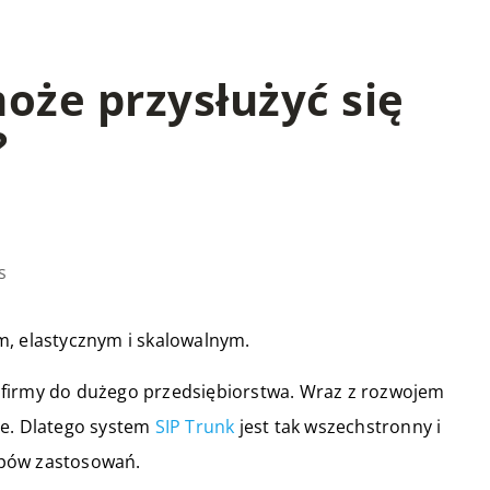
oże przysłużyć się
?
s
m, elastycznym i skalowalnym.
 firmy do dużego przedsiębiorstwa. Wraz z rozwojem
ne. Dlatego system
SIP Trunk
jest tak wszechstronny i
ypów zastosowań.