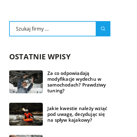
OSTATNIE WPISY
Za co odpowiadają
modyfikacje wydechu w
samochodach? Prawdziwy
tuning?
Jakie kwestie należy wziąć
pod uwagę, decydując się
na spływ kajakowy?