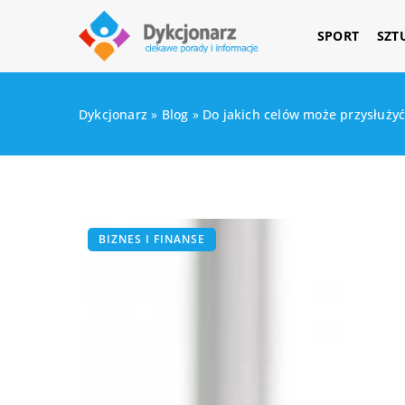
SPORT
SZT
Dykcjonarz
»
Blog
»
Do jakich celów może przysłużyć
BIZNES I FINANSE