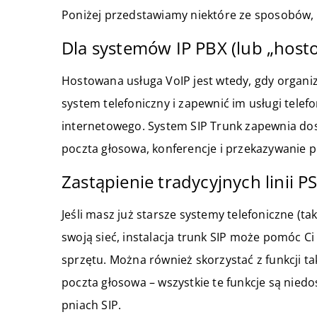
Poniżej przedstawiamy niektóre ze sposobów, w
Dla systemów IP PBX (lub „hos
Hostowana usługa VoIP jest wtedy, gdy organiza
system telefoniczny i zapewnić im usługi tele
internetowego. System SIP Trunk zapewnia dostę
poczta głosowa, konferencje i przekazywanie p
Zastąpienie tradycyjnych linii P
Jeśli masz już starsze systemy telefoniczne (tak
swoją sieć, instalacja trunk SIP może pomóc Ci
sprzętu. Można również skorzystać z funkcji ta
poczta głosowa – wszystkie te funkcje są niedo
pniach SIP.