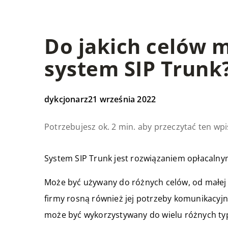
Do jakich celów m
system SIP Trunk
dykcjonarz
21 września 2022
Potrzebujesz ok. 2 min. aby przeczytać ten wpi
System SIP Trunk jest rozwiązaniem opłacalny
Może być używany do różnych celów, od małej
firmy rosną również jej potrzeby komunikacyj
może być wykorzystywany do wielu różnych t