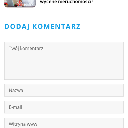
wycenę nieruchomości?
DODAJ KOMENTARZ