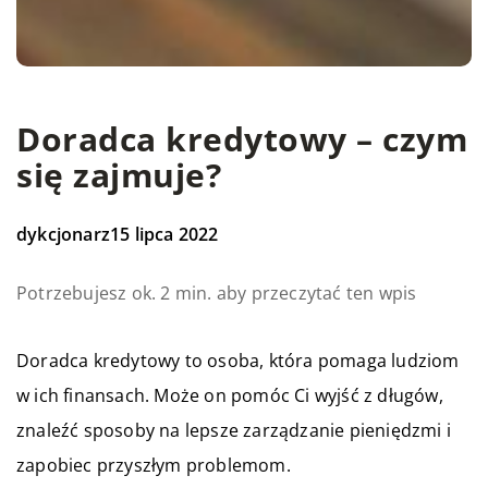
Doradca kredytowy – czym
się zajmuje?
dykcjonarz
15 lipca 2022
Potrzebujesz ok. 2 min. aby przeczytać ten wpis
Doradca kredytowy to osoba, która pomaga ludziom
w ich finansach. Może on pomóc Ci wyjść z długów,
znaleźć sposoby na lepsze zarządzanie pieniędzmi i
zapobiec przyszłym problemom.