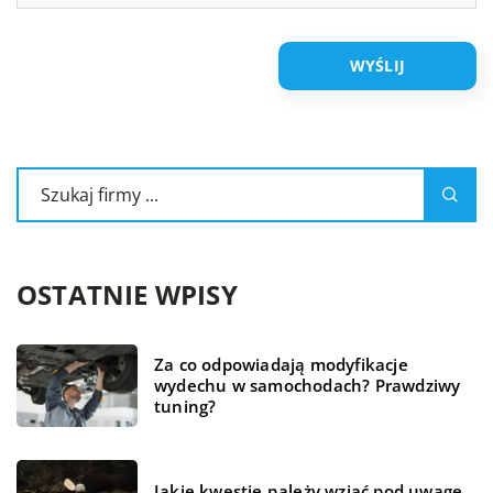
OSTATNIE WPISY
Za co odpowiadają modyfikacje
wydechu w samochodach? Prawdziwy
tuning?
Jakie kwestie należy wziąć pod uwagę,