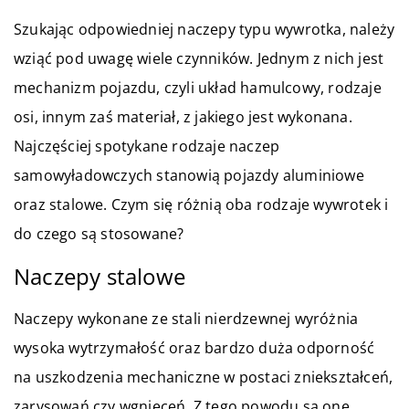
Szukając odpowiedniej naczepy typu wywrotka, należy
wziąć pod uwagę wiele czynników. Jednym z nich jest
mechanizm pojazdu, czyli układ hamulcowy, rodzaje
osi, innym zaś materiał, z jakiego jest wykonana.
Najczęściej spotykane rodzaje naczep
samowyładowczych stanowią pojazdy aluminiowe
oraz stalowe. Czym się różnią oba rodzaje wywrotek i
do czego są stosowane?
Naczepy stalowe
Naczepy wykonane ze stali nierdzewnej wyróżnia
wysoka wytrzymałość oraz bardzo duża odporność
na uszkodzenia mechaniczne w postaci zniekształceń,
zarysowań czy wgnieceń. Z tego powodu są one