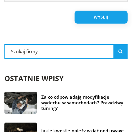
OSTATNIE WPISY
Za co odpowiadają modyfikacje
wydechu w samochodach? Prawdziwy
tuning?
Jakie kwestie należy wziąć pod uwagę,