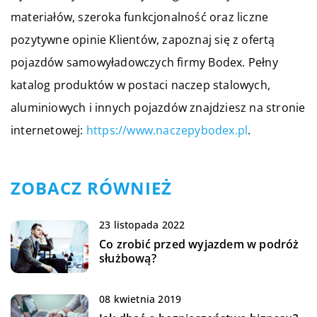
materiałów, szeroka funkcjonalność oraz liczne
pozytywne opinie Klientów, zapoznaj się z ofertą
pojazdów samowyładowczych firmy Bodex. Pełny
katalog produktów w postaci naczep stalowych,
aluminiowych i innych pojazdów znajdziesz na stronie
internetowej:
https://www.naczepybodex.pl
.
ZOBACZ RÓWNIEŻ
23 listopada 2022
Co zrobić przed wyjazdem w podróż
służbową?
08 kwietnia 2019