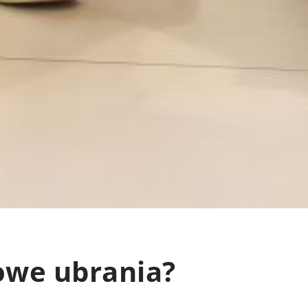
owe ubrania?