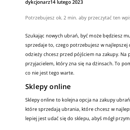
dykcjonarz
14 lutego 2023
Potrzebujesz ok. 2 min. aby przeczytać ten wpi
Szukając nowych ubrań, być może będziesz musi
sprzedaje to, czego potrzebujesz w najlepszej c
odzieży chcesz przed pójściem na zakupy. Na pr
przyjacielem, który zna się na dżinsach. To p
co nie jest tego warte.
Sklepy online
Sklepy online to kolejna opcja na zakupy ubra
które sprzedają ubrania, które chcesz w najlep
lepiej jest udać się do sklepu, abyś mógł prz