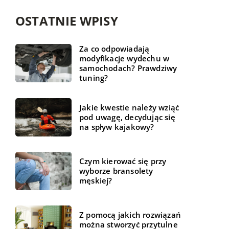
OSTATNIE WPISY
Za co odpowiadają
modyfikacje wydechu w
samochodach? Prawdziwy
tuning?
Jakie kwestie należy wziąć
pod uwagę, decydując się
na spływ kajakowy?
Czym kierować się przy
wyborze bransolety
męskiej?
Z pomocą jakich rozwiązań
można stworzyć przytulne