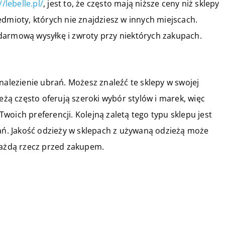
//lebelle.pl/
, jest to, że często mają niższe ceny niż sklepy
edmioty, których nie znajdziesz w innych miejscach.
darmową wysyłkę i zwroty przy niektórych zakupach.
nalezienie ubrań. Możesz znaleźć te sklepy w swojej
ieżą często oferują szeroki wybór stylów i marek, więc
oich preferencji. Kolejną zaletą tego typu sklepu jest
rań. Jakość odzieży w sklepach z używaną odzieżą może
każdą rzecz przed zakupem.
18 listopada 2022