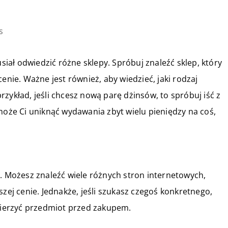
s
ał odwiedzić różne sklepy. Spróbuj znaleźć sklep, który
enie. Ważne jest również, aby wiedzieć, jaki rodzaj
zykład, jeśli chcesz nową parę dżinsów, to spróbuj iść z
omoże Ci uniknąć wydawania zbyt wielu pieniędzy na coś,
ń. Możesz znaleźć wiele różnych stron internetowych,
szej cenie. Jednakże, jeśli szukasz czegoś konkretnego,
ymierzyć przedmiot przed zakupem.