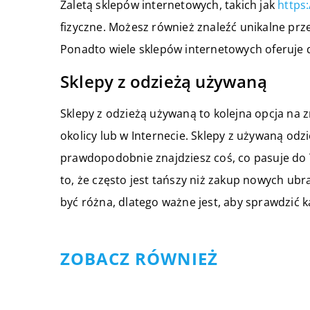
Zaletą sklepów internetowych, takich jak
https:
fizyczne. Możesz również znaleźć unikalne prz
Ponadto wiele sklepów internetowych oferuje 
Sklepy z odzieżą używaną
Sklepy z odzieżą używaną to kolejna opcja na z
okolicy lub w Internecie. Sklepy z używaną odz
prawdopodobnie znajdziesz coś, co pasuje do Tw
to, że często jest tańszy niż zakup nowych ub
być różna, dlatego ważne jest, aby sprawdzić 
ZOBACZ RÓWNIEŻ
28 grudnia 2020