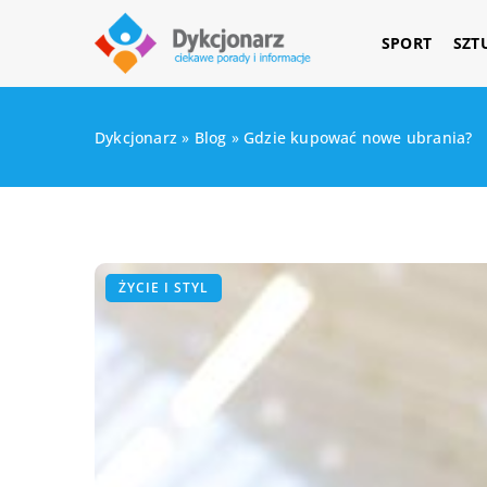
SPORT
SZT
Dykcjonarz
»
Blog
»
Gdzie kupować nowe ubrania?
ŻYCIE I STYL