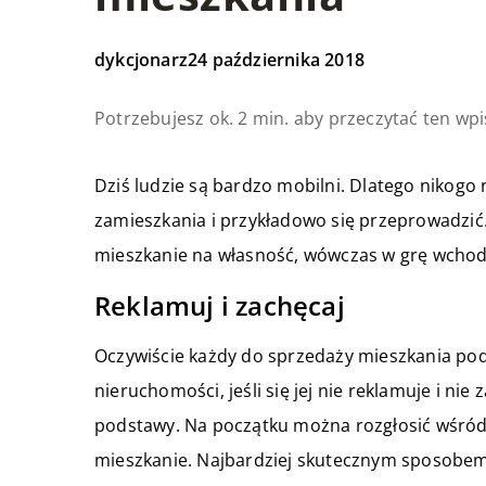
dykcjonarz
24 października 2018
Potrzebujesz ok. 2 min. aby przeczytać ten wpi
Dziś ludzie są bardzo mobilni. Dlatego nikogo n
zamieszkania i przykładowo się przeprowadzić. J
mieszkanie na własność, wówczas w grę wchodz
Reklamuj i zachęcaj
Oczywiście każdy do sprzedaży mieszkania podc
nieruchomości, jeśli się jej nie reklamuje i nie
podstawy. Na początku można rozgłosić wśród s
mieszkanie. Najbardziej skutecznym sposobe