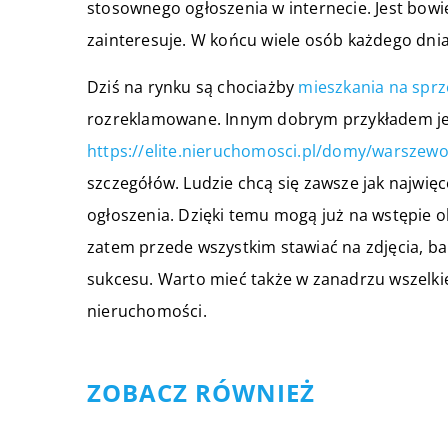
stosownego ogłoszenia w internecie. Jest bowi
zainteresuje. W końcu wiele osób każdego dnia
Dziś na rynku są chociażby
mieszkania na sprz
rozreklamowane. Innym dobrym przykładem jes
https://elite.nieruchomosci.pl/domy/warszew
szczegółów. Ludzie chcą się zawsze jak najwię
ogłoszenia. Dzięki temu mogą już na wstępie ok
zatem przede wszystkim stawiać na zdjęcia, bard
sukcesu. Warto mieć także w zanadrzu wszelkie
nieruchomości.
ZOBACZ RÓWNIEŻ
13 listopada 2022