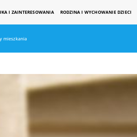
UKA I ZAINTERESOWANIA
RODZINA I WYCHOWANIE DZIECI
ży mieszkania