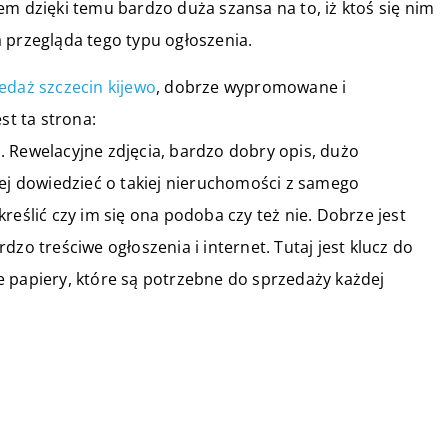
em dzięki temu bardzo duża szansa na to, iż ktoś się nim
 przegląda tego typu ogłoszenia.
edaż szczecin kijewo
, dobrze wypromowane i
t ta strona:
o
. Rewelacyjne zdjęcia, bardzo dobry opis, dużo
cej dowiedzieć o takiej nieruchomości z samego
reślić czy im się ona podoba czy też nie. Dobrze jest
zo treściwe ogłoszenia i internet. Tutaj jest klucz do
 papiery, które są potrzebne do sprzedaży każdej
03 maja 2021