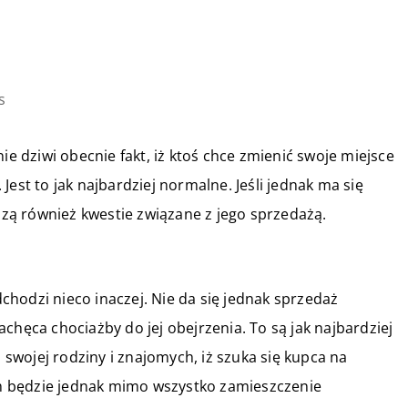
s
ie dziwi obecnie fakt, iż ktoś chce zmienić swoje miejsce
est to jak najbardziej normalne. Jeśli jednak ma się
ą również kwestie związane z jego sprzedażą.
hodzi nieco inaczej. Nie da się jednak sprzedaż
 zachęca chociażby do jej obejrzenia. To są jak najbardziej
wojej rodziny i znajomych, iż szuka się kupca na
m będzie jednak mimo wszystko zamieszczenie