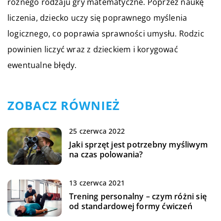
różnego rodzaju gry matematyczne. Poprzez naukę
liczenia, dziecko uczy się poprawnego myślenia
logicznego, co poprawia sprawności umysłu. Rodzic
powinien liczyć wraz z dzieckiem i korygować
ewentualne błędy.
ZOBACZ RÓWNIEŻ
25 czerwca 2022
Jaki sprzęt jest potrzebny myśliwym
na czas polowania?
13 czerwca 2021
Trening personalny – czym różni się
od standardowej formy ćwiczeń