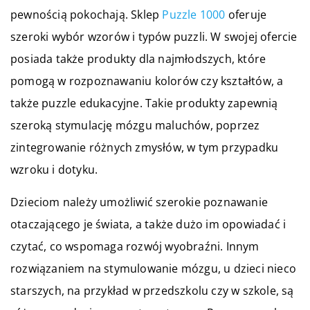
pewnością pokochają. Sklep
Puzzle 1000
oferuje
szeroki wybór wzorów i typów puzzli. W swojej ofercie
posiada także produkty dla najmłodszych, które
pomogą w rozpoznawaniu kolorów czy kształtów, a
także puzzle edukacyjne. Takie produkty zapewnią
szeroką stymulację mózgu maluchów, poprzez
zintegrowanie różnych zmysłów, w tym przypadku
wzroku i dotyku.
Dzieciom należy umożliwić szerokie poznawanie
otaczającego je świata, a także dużo im opowiadać i
czytać, co wspomaga rozwój wyobraźni. Innym
rozwiązaniem na stymulowanie mózgu, u dzieci nieco
starszych, na przykład w przedszkolu czy w szkole, są