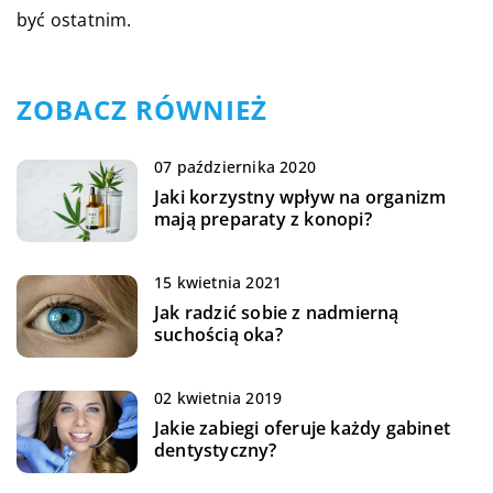
być ostatnim.
ZOBACZ RÓWNIEŻ
07 października 2020
Jaki korzystny wpływ na organizm
mają preparaty z konopi?
15 kwietnia 2021
Jak radzić sobie z nadmierną
suchością oka?
02 kwietnia 2019
Jakie zabiegi oferuje każdy gabinet
dentystyczny?