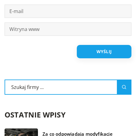
OSTATNIE WPISY
Za co odpowiadają modyfikacje