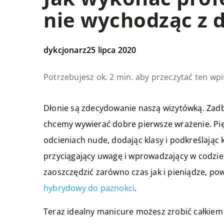
nie wychodząc z
dykcjonarz
25 lipca 2020
Potrzebujesz ok. 2 min. aby przeczytać ten wpi
Dłonie są zdecydowanie naszą wizytówką. Zad
chcemy wywierać dobre pierwsze wrażenie. P
odcieniach nude, dodając klasy i podkreślając
przyciągający uwagę i wprowadzający w codzienn
zaoszczędzić zarówno czas jak i pieniądze, 
hybrydowy do paznokci
.
Teraz idealny manicure możesz zrobić całkiem