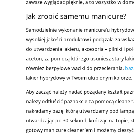
zawsze wyglądać pięknie, a to wszystko w do
Jak zrobić samemu manicure?
Samodzielnie wykonanie manicure’u hybrydoweg
wysokiej jakości produktów i podążała za wsk
do utwardzenia lakieru, akcesoria – pilniki i po
aceton, za pomocą którego usuniesz stary lakie
również bezpyłowe waciki do przecierania,
baz
lakier hybrydowy w Twoim ulubionym kolorze.
Aby zacząć należy nadać pożądany kształt pazn
należy odtłuścić paznokcie za pomocą cleaner’
nakładamy bazę, którą utwardzamy pod lampą,
utwardzając po 30 sekund, kończąc na topie, 
gotowy manicure cleaner’em i możemy cieszyć 