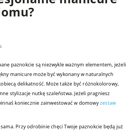
 domu?
s
bane paznokcie są niezwykle ważnym elementem, jeżeli
iękny manicure może być wykonany w naturalnych
 kobiecą delikatność. Może także być różnokolorowy,
e stylizacje nutkę szaleństwa. Jeżeli pragniesz
powinnaś koniecznie zainwestować w domowy
zestaw
 sama. Przy odrobinie chęci Twoje paznokcie będą już