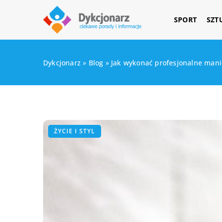
SPORT
SZT
Dykcjonarz
»
Blog
»
Jak wykonać profesjonalne man
ŻYCIE I STYL