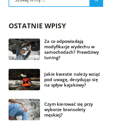
OSTATNIE WPISY
Za co odpowiadają
modyfikacje wydechu w
samochodach? Prawdziwy
tuning?
Jakie kwestie należy wziąć
pod uwagę, decydując się
na spływ kajakowy?
Czym kierować się przy
wyborze bransolety
męskiej?