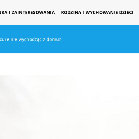
UKA I ZAINTERESOWANIA
RODZINA I WYCHOWANIE DZIECI
icure nie wychodząc z domu?