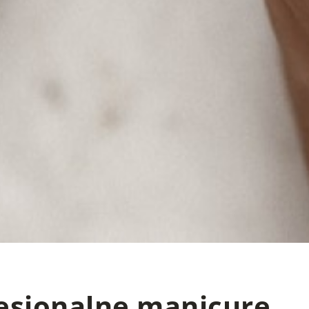
esjonalne manicure