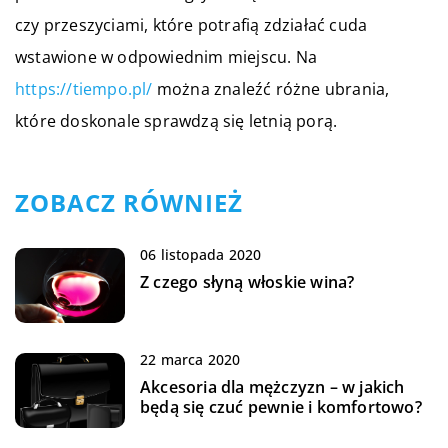
czy przeszyciami, które potrafią zdziałać cuda
wstawione w odpowiednim miejscu. Na
https://tiempo.pl/
można znaleźć różne ubrania,
które doskonale sprawdzą się letnią porą.
ZOBACZ RÓWNIEŻ
06 listopada 2020
Z czego słyną włoskie wina?
22 marca 2020
Akcesoria dla mężczyzn – w jakich
będą się czuć pewnie i komfortowo?