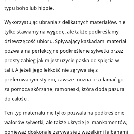
typu boho lub hippie.
Wykorzystując ubrania z delikatnych materiałów, nie
tylko stawiamy na wygodę, ale także podkreślamy
dziewczęcość ubioru. Spływający kaskadami materiał
pozwala na perfekcyjne podkreślenie sylwetki przez
prosty zabieg jakim jest użycie paska do spięcia w
talii. A jeżeli jego lekkość nie zgrywa się z
preferowanym stylem, zawsze można przełamać go
za pomocą skórzanej ramoneski, która doda pazura
do całości.
Ten typ materiału nie tylko pozwala na podkreślenie
walorów sylwetki, ale także ukrycie jej mankamentów,
ponieważ doskonale zgrywa się z wszelkimi falbanami