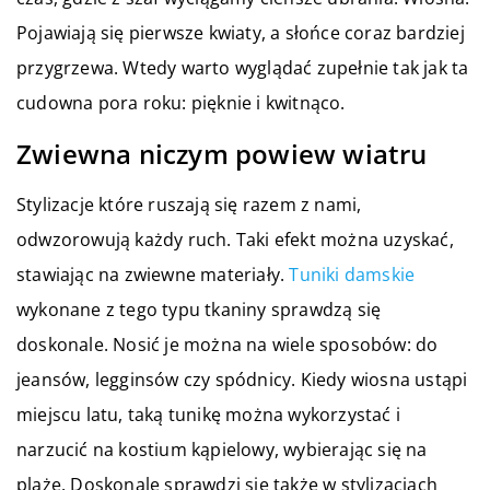
Pojawiają się pierwsze kwiaty, a słońce coraz bardziej
przygrzewa. Wtedy warto wyglądać zupełnie tak jak ta
cudowna pora roku: pięknie i kwitnąco.
Zwiewna niczym powiew wiatru
Stylizacje które ruszają się razem z nami,
odwzorowują każdy ruch. Taki efekt można uzyskać,
stawiając na zwiewne materiały.
Tuniki damskie
wykonane z tego typu tkaniny sprawdzą się
doskonale. Nosić je można na wiele sposobów: do
jeansów, legginsów czy spódnicy. Kiedy wiosna ustąpi
miejscu latu, taką tunikę można wykorzystać i
narzucić na kostium kąpielowy, wybierając się na
plażę. Doskonale sprawdzi się także w stylizacjach