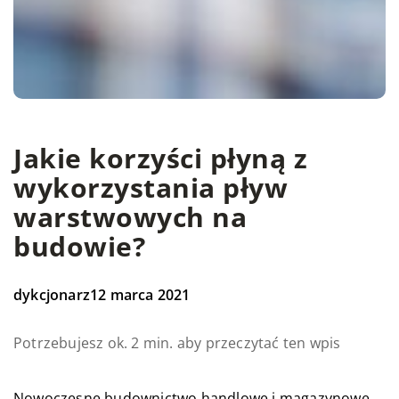
Jakie korzyści płyną z
wykorzystania pływ
warstwowych na
budowie?
dykcjonarz
12 marca 2021
Potrzebujesz ok. 2 min. aby przeczytać ten wpis
Nowoczesne budownictwo handlowe i magazynowe