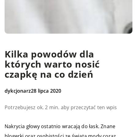
Kilka powodów dla
których warto nosić
czapkę na co dzień
dykcjonarz
28 lipca 2020
Potrzebujesz ok. 2 min. aby przeczytać ten wpis
Nakrycia głowy ostatnio wracają do łask. Znane
blogerki oraz osobistości ze świata mody coraz