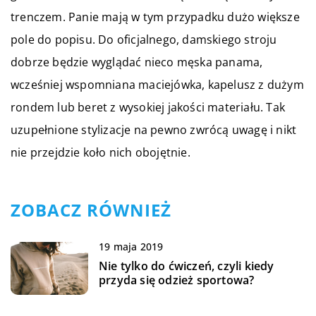
trenczem. Panie mają w tym przypadku dużo większe
pole do popisu. Do oficjalnego, damskiego stroju
dobrze będzie wyglądać nieco męska panama,
wcześniej wspomniana maciejówka, kapelusz z dużym
rondem lub beret z wysokiej jakości materiału. Tak
uzupełnione stylizacje na pewno zwrócą uwagę i nikt
nie przejdzie koło nich obojętnie.
ZOBACZ RÓWNIEŻ
19 maja 2019
Nie tylko do ćwiczeń, czyli kiedy
przyda się odzież sportowa?