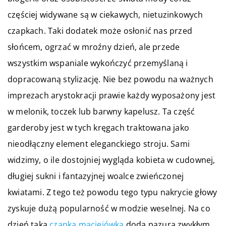
częściej widywane są w ciekawych, nietuzinkowych
czapkach. Taki dodatek może osłonić nas przed
słońcem, ogrzać w mroźny dzień, ale przede
wszystkim wspaniale wykończyć przemyślaną i
dopracowaną stylizację. Nie bez powodu na ważnych
imprezach arystokracji prawie każdy wyposażony jest
w melonik, toczek lub barwny kapelusz. Ta część
garderoby jest w tych kręgach traktowana jako
nieodłączny element eleganckiego stroju. Sami
widzimy, o ile dostojniej wygląda kobieta w cudownej,
długiej sukni i fantazyjnej woalce zwieńczonej
kwiatami. Z tego też powodu tego typu nakrycie głowy
zyskuje dużą popularność w modzie weselnej. Na co
dzień taka
czapka maciejówka
doda pazura zwykłym