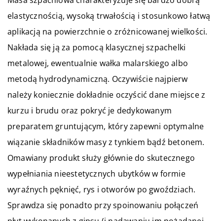
Masa szpachlowa charakteryzuje się bardzo dobrą
elastycznością, wysoką trwałością i stosunkowo łatwą
aplikacją na powierzchnie o zróżnicowanej wielkości.
Nakłada się ją za pomocą klasycznej szpachelki
metalowej, ewentualnie wałka malarskiego albo
metodą hydrodynamiczną. Oczywiście najpierw
należy koniecznie dokładnie oczyścić dane miejsce z
kurzu i brudu oraz pokryć je dedykowanym
preparatem gruntującym, który zapewni optymalne
wiązanie składników masy z tynkiem bądź betonem.
Omawiany produkt służy głównie do skutecznego
wypełniania nieestetycznych ubytków w formie
wyraźnych pęknięć, rys i otworów po gwoździach.
Sprawdza się ponadto przy spoinowaniu połączeń