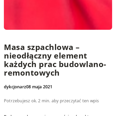
Masa szpachlowa –
nieodłączny element
każdych prac budowlano-
remontowych
dykcjonarz
08 maja 2021
Potrzebujesz ok. 2 min. aby przeczytać ten wpis