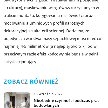
płyt wykonanych z gipsu (i nadawaniu im pożądanej
struktury), maskowaniu wkrętów wykorzystanych w
trakcie montażu, korygowaniu nierówności oraz
mocowaniu aluminiowych profili narożnych i
dekoracyjnej sztukaterii ściennej. Dodajmy, że
pojedyncza warstwa masy szpachlowej musi mieć co
najmniej 4-5 milimetrów (a najlepiej około 7), bo w
przeciwnym razie efekt końcowy nie będzie w pełni
satysfakcjonujący.
ZOBACZ RÓWNIEŻ
13 września 2022
Niezbędne czynności podczas prac
budowlanych