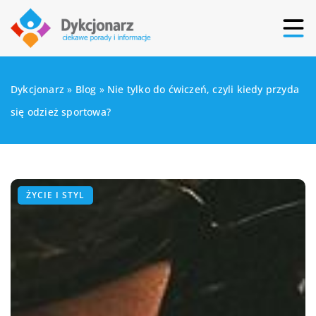
Dykcjonarz
»
Blog
»
Nie tylko do ćwiczeń, czyli kiedy przyda
się odzież sportowa?
ŻYCIE I STYL