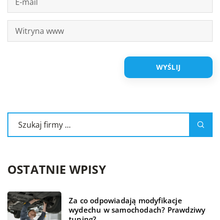
OSTATNIE WPISY
Za co odpowiadają modyfikacje
wydechu w samochodach? Prawdziwy
tuning?