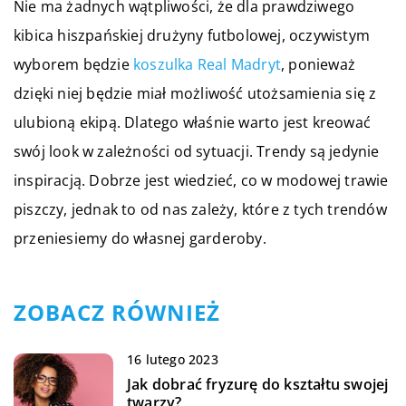
Nie ma żadnych wątpliwości, że dla prawdziwego
kibica hiszpańskiej drużyny futbolowej, oczywistym
wyborem będzie
koszulka Real Madryt
, ponieważ
dzięki niej będzie miał możliwość utożsamienia się z
ulubioną ekipą. Dlatego właśnie warto jest kreować
swój look w zależności od sytuacji. Trendy są jedynie
inspiracją. Dobrze jest wiedzieć, co w modowej trawie
piszczy, jednak to od nas zależy, które z tych trendów
przeniesiemy do własnej garderoby.
ZOBACZ RÓWNIEŻ
16 lutego 2023
Jak dobrać fryzurę do kształtu swojej
twarzy?