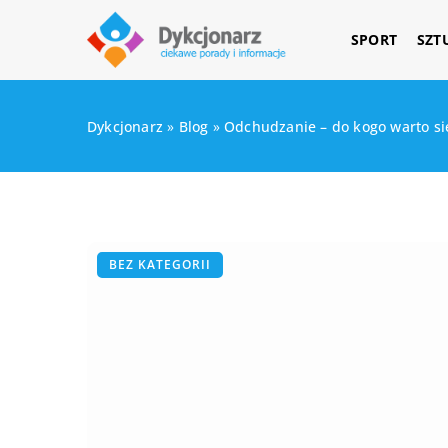
SPORT
SZT
Dykcjonarz
»
Blog
»
Odchudzanie – do kogo warto się
BEZ KATEGORII