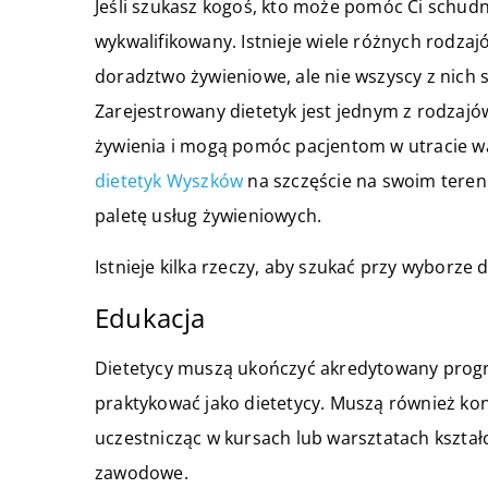
Jeśli szukasz kogoś, kto może pomóc Ci schudną
wykwalifikowany. Istnieje wiele różnych rodza
doradztwo żywieniowe, ale nie wszyscy z nich s
Zarejestrowany dietetyk jest jednym z rodzajów
żywienia i mogą pomóc pacjentom w utracie wa
dietetyk Wyszków
na szczęście na swoim tereni
paletę usług żywieniowych.
Istnieje kilka rzeczy, aby szukać przy wyborze d
Edukacja
Dietetycy muszą ukończyć akredytowany progr
praktykować jako dietetycy. Muszą również kon
uczestnicząc w kursach lub warsztatach kszta
zawodowe.