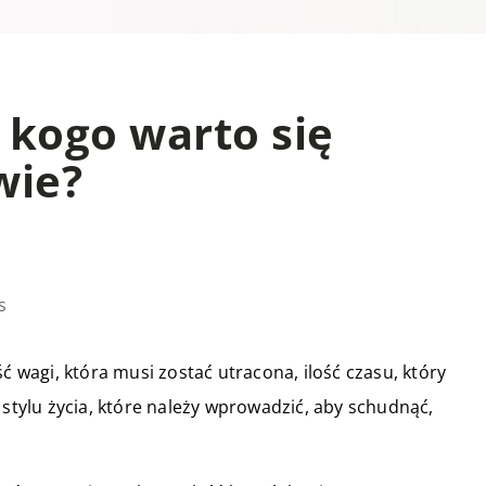
 kogo warto się
wie?
s
ć wagi, która musi zostać utracona, ilość czasu, który
 stylu życia, które należy wprowadzić, aby schudnąć,