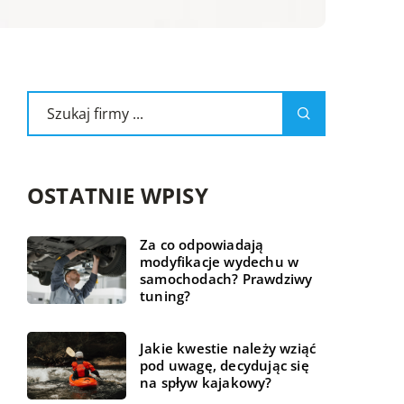
OSTATNIE WPISY
Za co odpowiadają
modyfikacje wydechu w
samochodach? Prawdziwy
tuning?
Jakie kwestie należy wziąć
pod uwagę, decydując się
na spływ kajakowy?