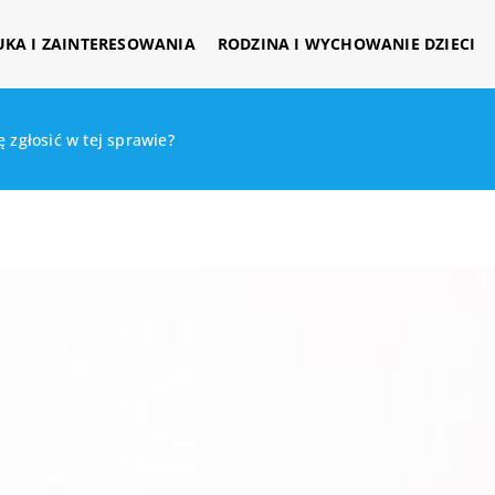
UKA I ZAINTERESOWANIA
RODZINA I WYCHOWANIE DZIECI
 zgłosić w tej sprawie?