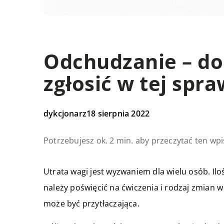
Odchudzanie – do
zgłosić w tej spra
dykcjonarz
18 sierpnia 2022
Potrzebujesz ok. 2 min. aby przeczytać ten wpi
Utrata wagi jest wyzwaniem dla wielu osób. Iloś
należy poświęcić na ćwiczenia i rodzaj zmian w
może być przytłaczająca.