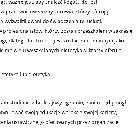
ć, ważne jest, aby znaleźć kogoś, kto jest
jów pracowników służby zdrowia, którzy oferują
ą wykwalifikowani do świadczenia tej usługi.
 profesjonalistów, którzy zostali przeszkoleni w zakresie
gi, dlatego tak trudno jest zostać zatrudnionym jako
e ma wielu wyszkolonych dietetyków, którzy oferują
ietetyka lub dietetyka :
am studiów i zdać krajowy egzamin, zanim będą mogli
tynuować swoją edukację w trakcie swojej kariery,
łcenia ustawicznego oferowanych przez organizacje