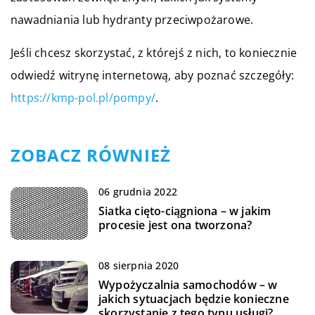
nawadniania lub hydranty przeciwpożarowe.
Jeśli chcesz skorzystać, z którejś z nich, to koniecznie
odwiedź witrynę internetową, aby poznać szczegóły:
https://kmp-pol.pl/pompy/
.
ZOBACZ RÓWNIEŻ
06 grudnia 2022
Siatka cięto-ciągniona – w jakim
procesie jest ona tworzona?
08 sierpnia 2020
Wypożyczalnia samochodów – w
jakich sytuacjach będzie konieczne
skorzystanie z tego typu usługi?