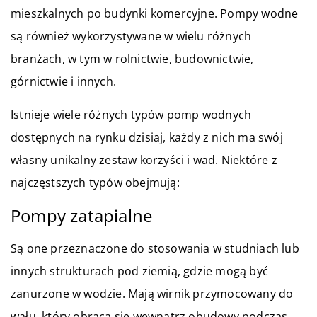
mieszkalnych po budynki komercyjne. Pompy wodne
są również wykorzystywane w wielu różnych
branżach, w tym w rolnictwie, budownictwie,
górnictwie i innych.
Istnieje wiele różnych typów pomp wodnych
dostępnych na rynku dzisiaj, każdy z nich ma swój
własny unikalny zestaw korzyści i wad. Niektóre z
najczęstszych typów obejmują:
Pompy zatapialne
Są one przeznaczone do stosowania w studniach lub
innych strukturach pod ziemią, gdzie mogą być
zanurzone w wodzie. Mają wirnik przymocowany do
wału, który obraca się wewnątrz obudowy podczas