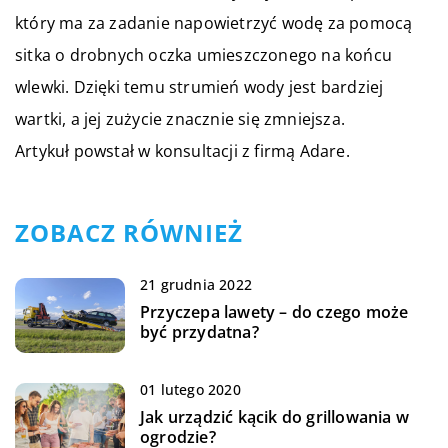
który ma za zadanie napowietrzyć wodę za pomocą
sitka o drobnych oczka umieszczonego na końcu
wlewki. Dzięki temu strumień wody jest bardziej
wartki, a jej zużycie znacznie się zmniejsza.
Artykuł powstał w konsultacji z firmą Adare.
ZOBACZ RÓWNIEŻ
21 grudnia 2022
Przyczepa lawety – do czego może
być przydatna?
01 lutego 2020
Jak urządzić kącik do grillowania w
ogrodzie?