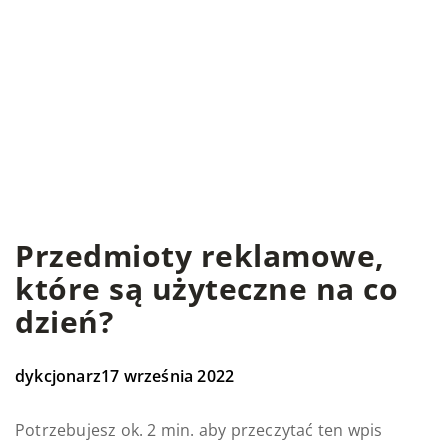
Przedmioty reklamowe,
które są użyteczne na co
dzień?
dykcjonarz
17 września 2022
Potrzebujesz ok. 2 min. aby przeczytać ten wpis