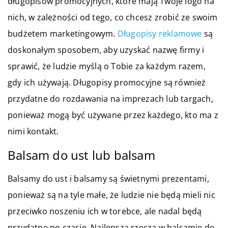
długopisów promocyjnych, które mają Twoje logo na
nich, w zależności od tego, co chcesz zrobić ze swoim
budżetem marketingowym.
Długopisy reklamowe
są
doskonałym sposobem, aby uzyskać nazwę firmy i
sprawić, że ludzie myślą o Tobie za każdym razem,
gdy ich używają. Długopisy promocyjne są również
przydatne do rozdawania na imprezach lub targach,
ponieważ mogą być używane przez każdego, kto ma z
nimi kontakt.
Balsam do ust lub balsam
Balsamy do ust i balsamy są świetnymi prezentami,
ponieważ są na tyle małe, że ludzie nie będą mieli nic
przeciwko noszeniu ich w torebce, ale nadal będą
przydatne po czasie. Najlepszą rzeczą w balsamie do