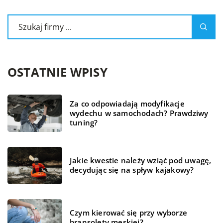
OSTATNIE WPISY
Za co odpowiadają modyfikacje
wydechu w samochodach? Prawdziwy
tuning?
Jakie kwestie należy wziąć pod uwagę,
decydując się na spływ kajakowy?
Czym kierować się przy wyborze
bransolety męskiej?