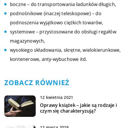
boczne – do transportowania ładunków długich,
podnośnikowe (inaczej teleskopowe) – do
podnoszenia wyjątkowo ciężkich towarów,
systemowe – przystosowane do obsługi regałów
magazynowych,
wysokiego składowania, skrętne, wielokierunkowe,
kontenerowe, anty-wybuchowe itd.
ZOBACZ RÓWNIEŻ
12 kwietnia 2021
Oprawy książek – jakie są rodzaje i
czym się charakteryzują?
12 marca 2019