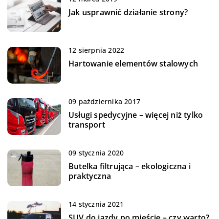
Jak usprawnić działanie strony?
12 sierpnia 2022
Hartowanie elementów stalowych
09 października 2017
Usługi spedycyjne – więcej niż tylko
transport
09 stycznia 2020
Butelka filtrująca – ekologiczna i
praktyczna
14 stycznia 2021
SUV do jazdy po mieście – czy warto?