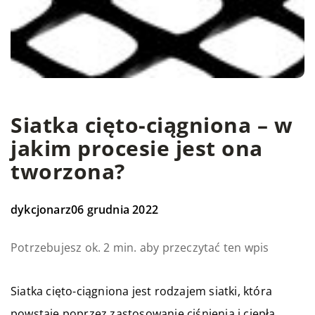
Siatka cięto-ciągniona – w
jakim procesie jest ona
tworzona?
dykcjonarz
06 grudnia 2022
Potrzebujesz ok. 2 min. aby przeczytać ten wpis
Siatka cięto-ciągniona jest rodzajem siatki, która
powstaje poprzez zastosowanie ciśnienia i ciepła,