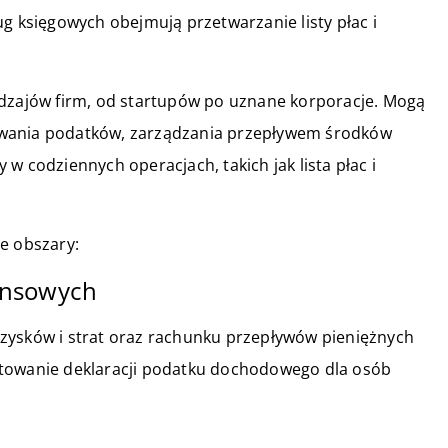
ug księgowych obejmują przetwarzanie listy płac i
odzajów firm, od startupów po uznane korporacje. Mogą
owania podatków, zarządzania przepływem środków
w codziennych operacjach, takich jak lista płac i
e obszary:
nansowych
zysków i strat oraz rachunku przepływów pieniężnych
otowanie deklaracji podatku dochodowego dla osób