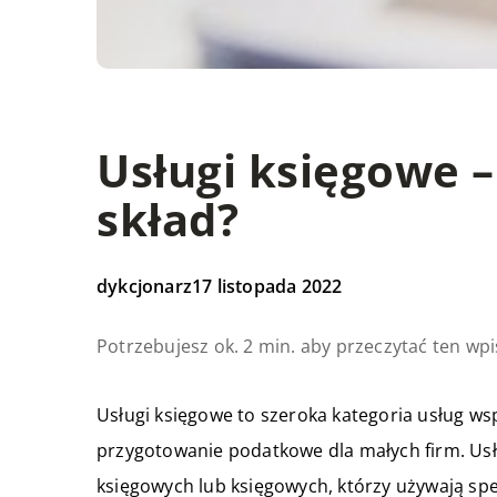
Usługi księgowe –
skład?
dykcjonarz
17 listopada 2022
Potrzebujesz ok. 2 min. aby przeczytać ten wpi
Usługi księgowe to szeroka kategoria usług ws
przygotowanie podatkowe dla małych firm. Usł
księgowych lub księgowych, którzy używają s