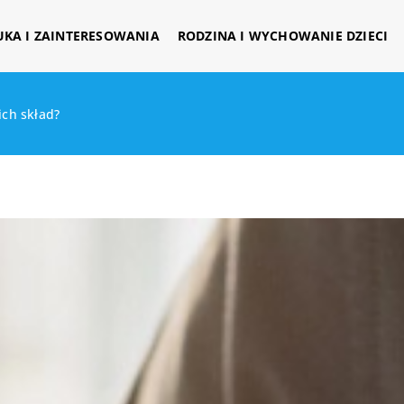
UKA I ZAINTERESOWANIA
RODZINA I WYCHOWANIE DZIECI
ich skład?