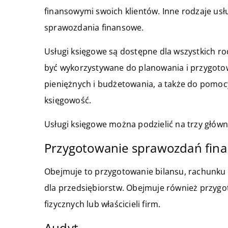
finansowymi swoich klientów. Inne rodzaje usł
sprawozdania finansowe.
Usługi księgowe są dostępne dla wszystkich r
być wykorzystywane do planowania i przygot
pieniężnych i budżetowania, a także do pomocy 
księgowość.
Usługi księgowe można podzielić na trzy główn
Przygotowanie sprawozdań fi
Obejmuje to przygotowanie bilansu, rachunku 
dla przedsiębiorstw. Obejmuje również przyg
fizycznych lub właścicieli firm.
Audyt