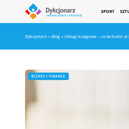
SPORT
SZT
Dykcjonarz
»
Blog
»
Usługi księgowe – co wchodzi w 
BIZNES I FINANSE