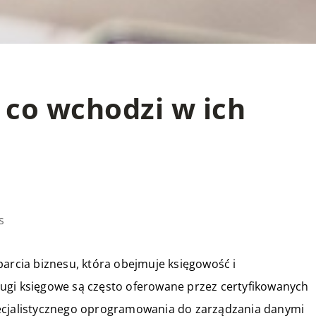
 co wchodzi w ich
s
parcia biznesu, która obejmuje księgowość i
ugi księgowe są często oferowane przez certyfikowanych
pecjalistycznego oprogramowania do zarządzania danymi