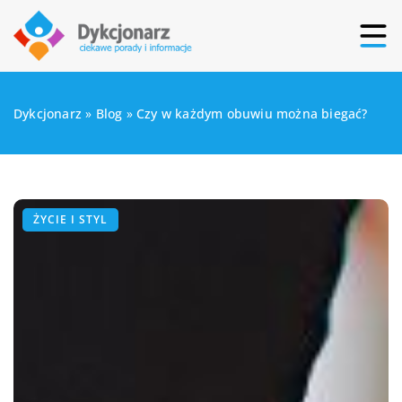
Dykcjonarz
»
Blog
»
Czy w każdym obuwiu można biegać?
ŻYCIE I STYL