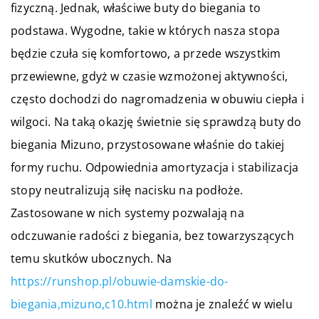
fizyczną. Jednak, właściwe buty do biegania to
podstawa. Wygodne, takie w których nasza stopa
będzie czuła się komfortowo, a przede wszystkim
przewiewne, gdyż w czasie wzmożonej aktywności,
często dochodzi do nagromadzenia w obuwiu ciepła i
wilgoci. Na taką okazję świetnie się sprawdzą buty do
biegania Mizuno, przystosowane właśnie do takiej
formy ruchu. Odpowiednia amortyzacja i stabilizacja
stopy neutralizują siłę nacisku na podłoże.
Zastosowane w nich systemy pozwalają na
odczuwanie radości z biegania, bez towarzyszących
temu skutków ubocznych. Na
https://runshop.pl/obuwie-damskie-do-
biegania,mizuno,c10.html
można je znaleźć w wielu