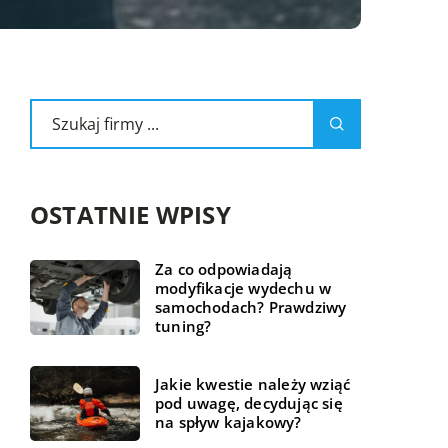
OSTATNIE WPISY
Za co odpowiadają
modyfikacje wydechu w
samochodach? Prawdziwy
tuning?
Jakie kwestie należy wziąć
pod uwagę, decydując się
na spływ kajakowy?