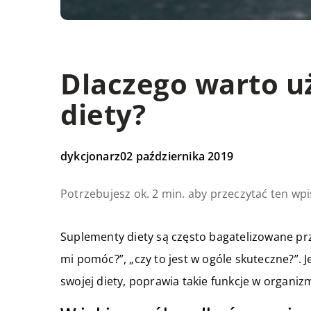
Dlaczego warto 
diety?
dykcjonarz
02 października 2019
Potrzebujesz ok. 2 min. aby przeczytać ten wpi
Suplementy diety są często bagatelizowane pr
mi pomóc?”, „czy to jest w ogóle skuteczne?”.
swojej diety, poprawia takie funkcje w organiz