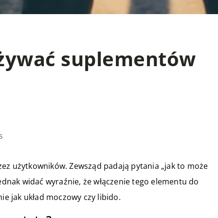
używać suplementów
s
zez użytkowników. Zewsząd padają pytania „jak to może
 Jednak widać wyraźnie, że włączenie tego elementu do
mie jak układ moczowy czy libido.