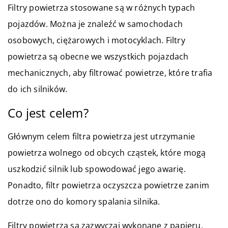
Filtry powietrza stosowane są w różnych typach
pojazdów. Można je znaleźć w samochodach
osobowych, ciężarowych i motocyklach. Filtry
powietrza są obecne we wszystkich pojazdach
mechanicznych, aby filtrować powietrze, które trafia
do ich silników.
Co jest celem?
Głównym celem filtra powietrza jest utrzymanie
powietrza wolnego od obcych cząstek, które mogą
uszkodzić silnik lub spowodować jego awarię.
Ponadto, filtr powietrza oczyszcza powietrze zanim
dotrze ono do komory spalania silnika.
Filtry powietrza są zazwyczaj wykonane z papieru,