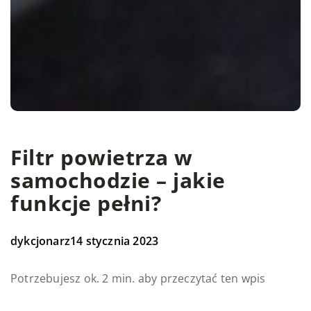
Filtr powietrza w
samochodzie – jakie
funkcje pełni?
dykcjonarz
14 stycznia 2023
Potrzebujesz ok. 2 min. aby przeczytać ten wpis