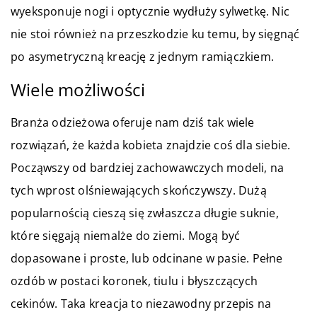
wyeksponuje nogi i optycznie wydłuży sylwetkę. Nic
nie stoi również na przeszkodzie ku temu, by sięgnąć
po asymetryczną kreację z jednym ramiączkiem.
Wiele możliwości
Branża odzieżowa oferuje nam dziś tak wiele
rozwiązań, że każda kobieta znajdzie coś dla siebie.
Począwszy od bardziej zachowawczych modeli, na
tych wprost olśniewających skończywszy. Dużą
popularnością cieszą się zwłaszcza długie suknie,
które sięgają niemalże do ziemi. Mogą być
dopasowane i proste, lub odcinane w pasie. Pełne
ozdób w postaci koronek, tiulu i błyszczących
cekinów. Taka kreacja to niezawodny przepis na