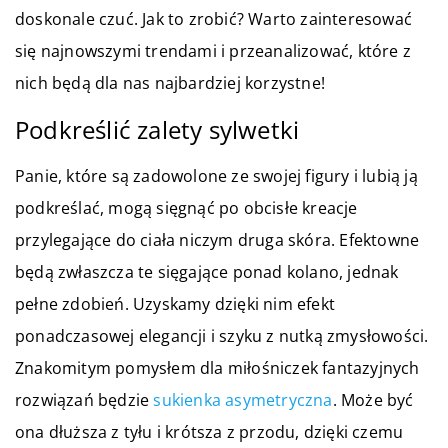
doskonale czuć. Jak to zrobić? Warto zainteresować
się najnowszymi trendami i przeanalizować, które z
nich będą dla nas najbardziej korzystne!
Podkreślić zalety sylwetki
Panie, które są zadowolone ze swojej figury i lubią ją
podkreślać, mogą sięgnąć po obcisłe kreacje
przylegające do ciała niczym druga skóra. Efektowne
będą zwłaszcza te sięgające ponad kolano, jednak
pełne zdobień. Uzyskamy dzięki nim efekt
ponadczasowej elegancji i szyku z nutką zmysłowości.
Znakomitym pomysłem dla miłośniczek fantazyjnych
rozwiązań będzie
sukienka asymetryczna
. Może być
ona dłuższa z tyłu i krótsza z przodu, dzięki czemu