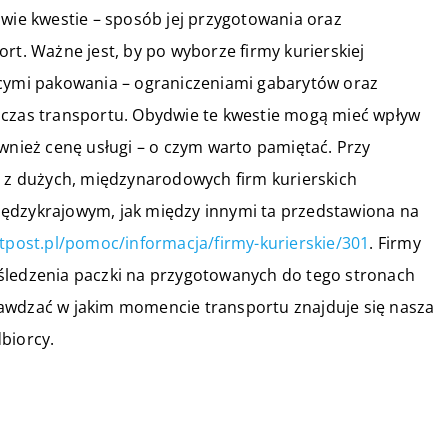
dwie kwestie – sposób jej przygotowania oraz
rt. Ważne jest, by po wyborze firmy kurierskiej
ącymi pakowania – ograniczeniami gabarytów oraz
 czas transportu. Obydwie te kwestie mogą mieć wpływ
ównież cenę usługi – o czym warto pamiętać. Przy
ć z dużych, międzynarodowych firm kurierskich
iędzykrajowym, jak między innymi ta przedstawiona na
tpost.pl/pomoc/informacja/firmy-kurierskie/301
. Firmy
śledzenia paczki na przygotowanych do tego stronach
awdzać w jakim momencie transportu znajduje się nasza
biorcy.