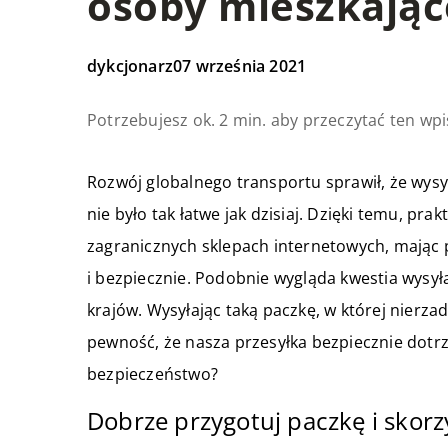
osoby mieszkające
dykcjonarz
07 września 2021
Potrzebujesz ok. 2 min. aby przeczytać ten wpi
Rozwój globalnego transportu sprawił, że wysy
nie było tak łatwe jak dzisiaj. Dzięki temu, 
zagranicznych sklepach internetowych, mając
i bezpiecznie. Podobnie wygląda kwestia wysył
krajów. Wysyłając taką paczkę, w której nierz
pewność, że nasza przesyłka bezpiecznie dotrz
bezpieczeństwo?
Dobrze przygotuj paczkę i skorz