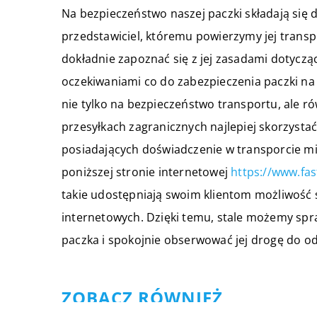
Na bezpieczeństwo naszej paczki składają się 
przedstawiciel, któremu powierzymy jej transpo
dokładnie zapoznać się z jej zasadami dotycz
oczekiwaniami co do zabezpieczenia paczki na
nie tylko na bezpieczeństwo transportu, ale r
przesyłkach zagranicznych najlepiej skorzysta
posiadających doświadczenie w transporcie m
poniższej stronie internetowej
https://www.fas
takie udostępniają swoim klientom możliwość 
internetowych. Dzięki temu, stale możemy spr
paczka i spokojnie obserwować jej drogę do od
ZOBACZ RÓWNIEŻ