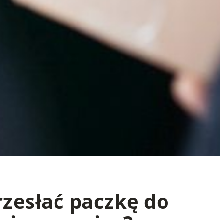
rzesłać paczkę do