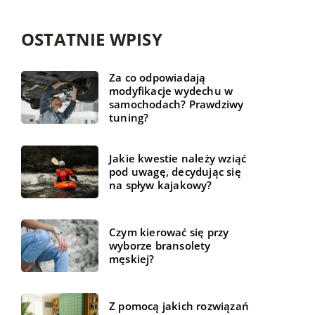
OSTATNIE WPISY
Za co odpowiadają
modyfikacje wydechu w
samochodach? Prawdziwy
tuning?
Jakie kwestie należy wziąć
pod uwagę, decydując się
na spływ kajakowy?
Czym kierować się przy
wyborze bransolety
męskiej?
Z pomocą jakich rozwiązań