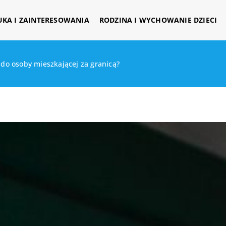
UKA I ZAINTERESOWANIA
RODZINA I WYCHOWANIE DZIECI
 do osoby mieszkającej za granicą?