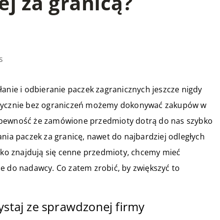
j za granicą?
s
łanie i odbieranie paczek zagranicznych jeszcze nigdy
praktycznie bez ograniczeń możemy dokonywać zakupów w
 pewność że zamówione przedmioty dotrą do nas szybko
ania paczek za granicę, nawet do najbardziej odległych
adko znajdują się cenne przedmioty, chcemy mieć
e do nadawcy. Co zatem zrobić, by zwiększyć to
ystaj ze sprawdzonej firmy