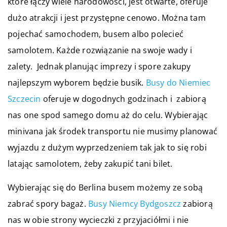
które łączy wiele narodowości, jest otwarte, oferuje
dużo atrakcji i jest przystępne cenowo. Można tam
pojechać samochodem, busem albo polecieć
samolotem. Każde rozwiązanie na swoje wady i
zalety. Jednak planując imprezy i spore zakupy
najlepszym wyborem będzie busik.
Busy do Niemiec
Szczecin
oferuje w dogodnych godzinach i zabiorą
nas one spod samego domu aż do celu. Wybierając
minivana jak środek transportu nie musimy planować
wyjazdu z dużym wyprzedzeniem tak jak to się robi
latając samolotem, żeby zakupić tani bilet.
Wybierając się do Berlina busem możemy ze sobą
zabrać spory bagaż.
Busy Niemcy Bydgoszcz
zabiorą
nas w obie strony wycieczki z przyjaciółmi i nie