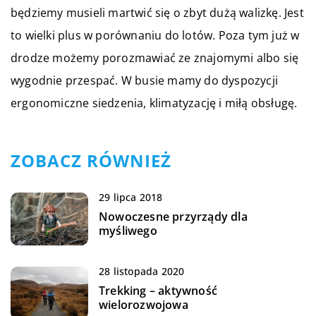
będziemy musieli martwić się o zbyt dużą walizkę. Jest
to wielki plus w porównaniu do lotów. Poza tym już w
drodze możemy porozmawiać ze znajomymi albo się
wygodnie przespać. W busie mamy do dyspozycji
ergonomiczne siedzenia, klimatyzację i miłą obsługę.
ZOBACZ RÓWNIEŻ
29 lipca 2018
Nowoczesne przyrządy dla
myśliwego
28 listopada 2020
Trekking – aktywność
wielorozwojowa