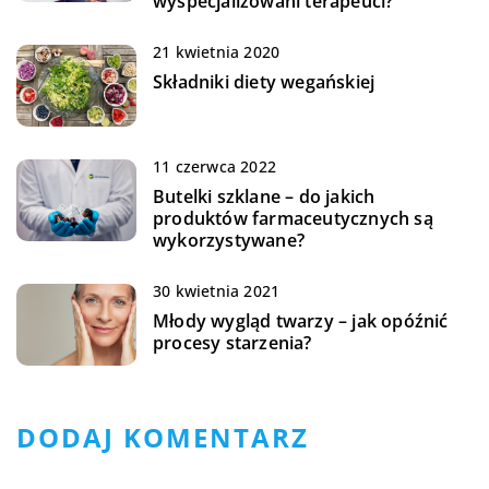
wyspecjalizowani terapeuci?
21 kwietnia 2020
Składniki diety wegańskiej
11 czerwca 2022
Butelki szklane – do jakich
produktów farmaceutycznych są
wykorzystywane?
30 kwietnia 2021
Młody wygląd twarzy – jak opóźnić
procesy starzenia?
DODAJ KOMENTARZ