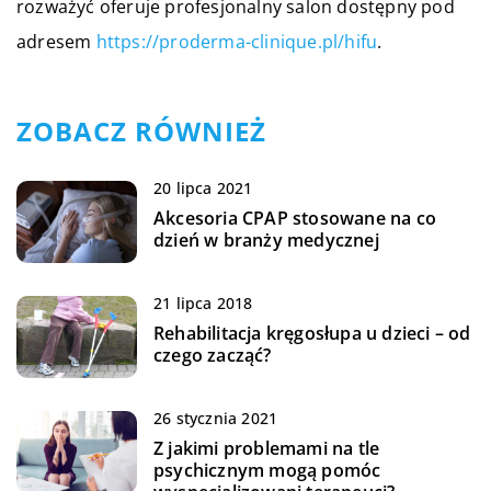
rozważyć oferuje profesjonalny salon dostępny pod
adresem
https://proderma-clinique.pl/hifu
.
ZOBACZ RÓWNIEŻ
20 lipca 2021
Akcesoria CPAP stosowane na co
dzień w branży medycznej
21 lipca 2018
Rehabilitacja kręgosłupa u dzieci – od
czego zacząć?
26 stycznia 2021
Z jakimi problemami na tle
psychicznym mogą pomóc