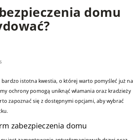
abezpieczenia domu
cydować?
s
bardzo istotna kwestia, o której warto pomyśleć już na
temy ochrony pomogą uniknąć włamania oraz kradzieży
to zapoznać się z dostępnymi opcjami, aby wybrać
tku.
form zabezpieczenia domu