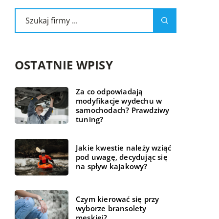
OSTATNIE WPISY
Za co odpowiadają
modyfikacje wydechu w
samochodach? Prawdziwy
tuning?
Jakie kwestie należy wziąć
pod uwagę, decydując się
na spływ kajakowy?
Czym kierować się przy
wyborze bransolety
męskiej?