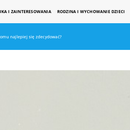
UKA I ZAINTERESOWANIA
RODZINA I WYCHOWANIE DZIECI
domu najlepiej się zdecydować?