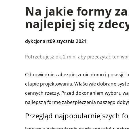
Na jakie formy z
najlepiej się zde
dykcjonarz
09 stycznia 2021
Potrzebujesz ok. 2 min. aby przeczytać ten wpi
Odpowiednie zabezpieczenie domu i posesji to 
etapie projektowania. Właściwie dobrane sys
cennych rzeczy. Przed dokonaniem wyboru war
najlepszą formę zabezpieczenia naszego doby
Przegląd najpopularniejszych 