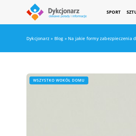
SPORT
SZT
Dykcjonarz
»
Blog
»
Na jakie formy zabezpieczenia 
WSZYSTKO WOKÓŁ DOMU