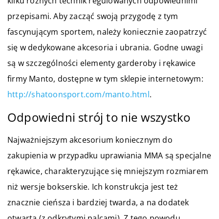
kilku różnych technik regulowanych odpowiednimi
przepisami. Aby zacząć swoją przygodę z tym
fascynującym sportem, należy koniecznie zaopatrzyć
się w dedykowane akcesoria i ubrania. Godne uwagi
są w szczególności elementy garderoby i rękawice
firmy Manto, dostępne w tym sklepie internetowym:
http://shatoonsport.com/manto.html
.
Odpowiedni strój to nie wszystko
Najważniejszym akcesorium koniecznym do
zakupienia w przypadku uprawiania MMA są specjalne
rękawice, charakteryzujące się mniejszym rozmiarem
niż wersje bokserskie. Ich konstrukcja jest też
znacznie cieńsza i bardziej twarda, a na dodatek
otwarta (z odkrytymi palcami). Z tego powodu