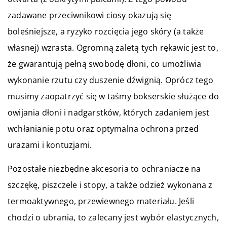
zadawane przeciwnikowi ciosy okazują się
boleśniejsze, a ryzyko rozcięcia jego skóry (a także
własnej) wzrasta. Ogromną zaletą tych rękawic jest to,
że gwarantują pełną swobodę dłoni, co umożliwia
wykonanie rzutu czy duszenie dźwignią. Oprócz tego
musimy zaopatrzyć się w taśmy bokserskie służące do
owijania dłoni i nadgarstków, których zadaniem jest
wchłanianie potu oraz optymalna ochrona przed
urazami i kontuzjami.
Pozostałe niezbędne akcesoria to ochraniacze na
szczękę, piszczele i stopy, a także odzież wykonana z
termoaktywnego, przewiewnego materiału. Jeśli
chodzi o ubrania, to zalecany jest wybór elastycznych,