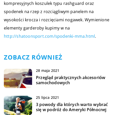
kompresyjnych koszulek typu rashguard oraz
spodenek na rzep z rozciągliwym panelem na
wysokości krocza i rozcięciami nogawek. Wymienione
elementy garderoby kupimy w na
http://shatoonsport.com/spodenki-mma.html
.
ZOBACZ RÓWNIEŻ
28 maja 2021
Przegląd praktycznych akcesoriów
samochodowych
25 lipca 2021
3 powody dla których warto wybrać
się w podróż do Ameryki Północnej