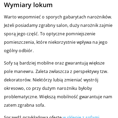
Wymiary lokum
Warto wspomnieć o sporych gabarytach narożników.
Jeżeli posiadamy zgrabny salon, duży narożnik zajmie
sporą jego część. To optyczne pomniejszenie
pomieszczenia, które niekorzystnie wpływa na jego
ogólny odbiór.
Sofy są bardziej mobilne oraz gwarantują większe
pole manewru. Zaleta zwłaszcza z perspektywy tzw.
dekoratorów. Niektórzy lubią zmieniać wystrój
okresowo, co przy dużym narożniku byłoby
problematyczne. Większą mobilność gwarantuje nam
zatem zgrabna sofa.
Sprawdź przykładową ofertę
w sklepie z sofami
.