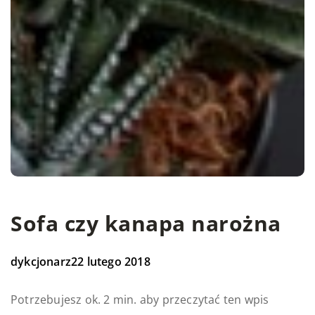
Sofa czy kanapa narożna
dykcjonarz
22 lutego 2018
Potrzebujesz ok. 2 min. aby przeczytać ten wpis