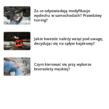
Za co odpowiadają modyfikacje
wydechu w samochodach? Prawdziwy
tuning?
Jakie kwestie należy wziąć pod uwagę,
decydując się na spływ kajakowy?
Czym kierować się przy wyborze
bransolety męskiej?
Z pomocą jakich rozwiązań można
stworzyć przytulne mieszkanie?