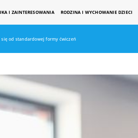
UKA I ZAINTERESOWANIA
RODZINA I WYCHOWANIE DZIECI
i się od standardowej formy ćwiczeń