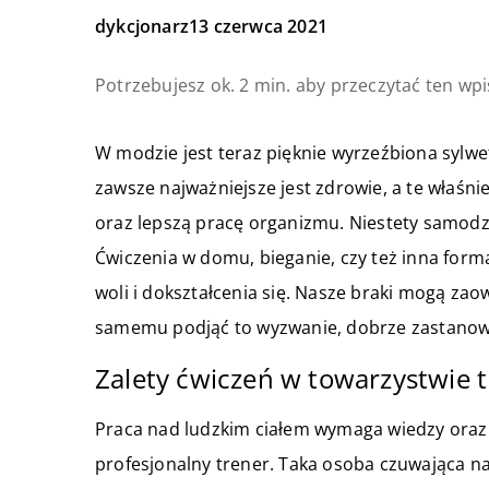
dykcjonarz
13 czerwca 2021
Potrzebujesz ok. 2 min. aby przeczytać ten wpi
W modzie jest teraz pięknie wyrzeźbiona sylwe
zawsze najważniejsze jest zdrowie, a te właśn
oraz lepszą pracę organizmu. Niestety samodzi
Ćwiczenia w domu, bieganie, czy też inna for
woli i dokształcenia się. Nasze braki mogą zao
samemu podjąć to wyzwanie, dobrze zastanow
Zalety ćwiczeń w towarzystwie 
Praca nad ludzkim ciałem wymaga wiedzy ora
profesjonalny trener. Taka osoba czuwająca n