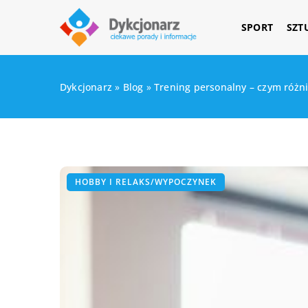
SPORT
SZT
Dykcjonarz
»
Blog
»
Trening personalny – czym różn
HOBBY I RELAKS/WYPOCZYNEK