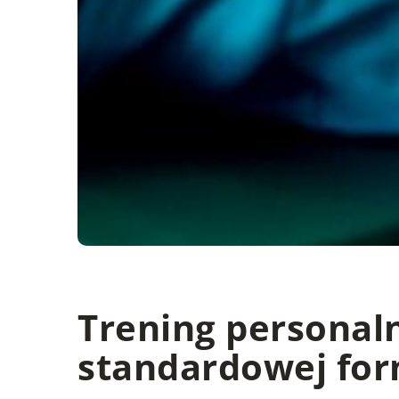
Trening personaln
standardowej for