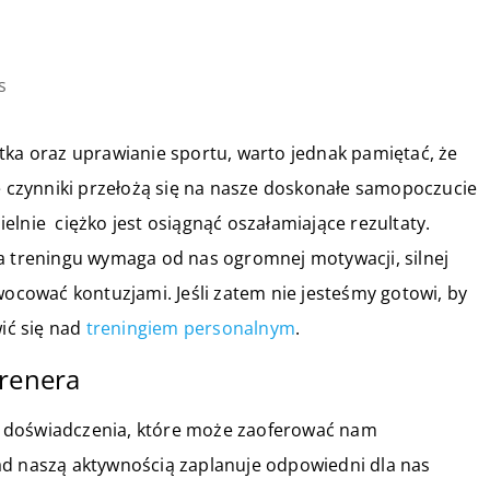
s
tka oraz uprawianie sportu, warto jednak pamiętać, że
ie czynniki przełożą się na nasze doskonałe samopoczucie
elnie ciężko jest osiągnąć oszałamiające rezultaty.
ma treningu wymaga od nas ogromnej motywacji, silnej
wocować kontuzjami. Jeśli zatem nie jesteśmy gotowi, by
ić się nad
treningiem personalnym
.
trenera
z doświadczenia, które może zaoferować nam
ad naszą aktywnością zaplanuje odpowiedni dla nas