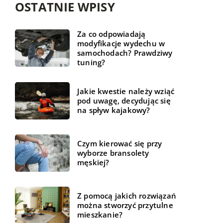
OSTATNIE WPISY
Za co odpowiadają
modyfikacje wydechu w
samochodach? Prawdziwy
tuning?
Jakie kwestie należy wziąć
pod uwagę, decydując się
na spływ kajakowy?
Czym kierować się przy
wyborze bransolety
męskiej?
Z pomocą jakich rozwiązań
można stworzyć przytulne
mieszkanie?