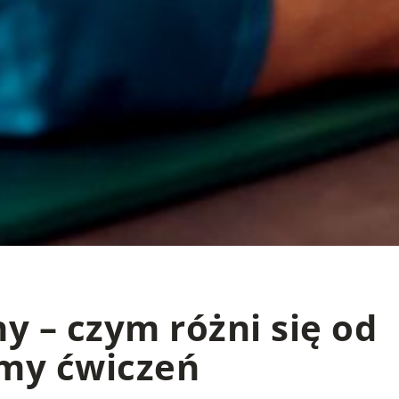
y – czym różni się od
my ćwiczeń