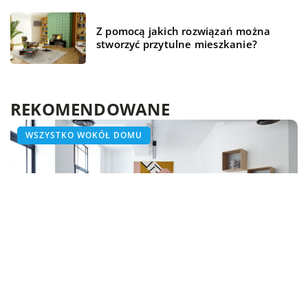
Z pomocą jakich rozwiązań można
stworzyć przytulne mieszkanie?
REKOMENDOWANE
WSZYSTKO WOKÓŁ DOMU
WSZYSTKO WOKÓŁ DOMU
WSZYSTKO WOKÓŁ DOMU