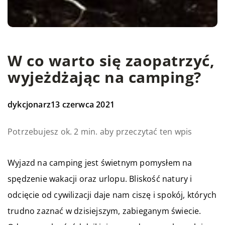
W co warto się zaopatrzyć,
wyjeżdżając na camping?
dykcjonarz
13 czerwca 2021
Potrzebujesz ok. 2 min. aby przeczytać ten wpis
Wyjazd na camping jest świetnym pomysłem na
spędzenie wakacji oraz urlopu. Bliskość natury i
odcięcie od cywilizacji daje nam ciszę i spokój, których
trudno zaznać w dzisiejszym, zabieganym świecie.