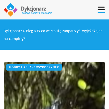
Dykcjonarz
»
Blog
»
W co warto się zaopatrzyć, wyjeżdżając
na camping?
HOBBY I RELAKS/WYPOCZYNEK