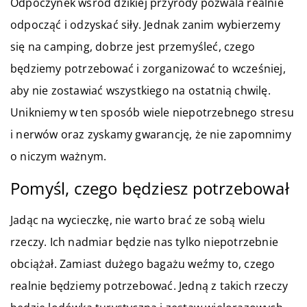
Odpoczynek wśród dzikiej przyrody pozwala realnie
odpocząć i odzyskać siły. Jednak zanim wybierzemy
się na camping, dobrze jest przemyśleć, czego
będziemy potrzebować i zorganizować to wcześniej,
aby nie zostawiać wszystkiego na ostatnią chwilę.
Unikniemy w ten sposób wiele niepotrzebnego stresu
i nerwów oraz zyskamy gwarancję, że nie zapomnimy
o niczym ważnym.
Pomyśl, czego będziesz potrzebował
Jadąc na wycieczkę, nie warto brać ze sobą wielu
rzeczy. Ich nadmiar będzie nas tylko niepotrzebnie
obciążał. Zamiast dużego bagażu weźmy to, czego
realnie będziemy potrzebować. Jedną z takich rzeczy