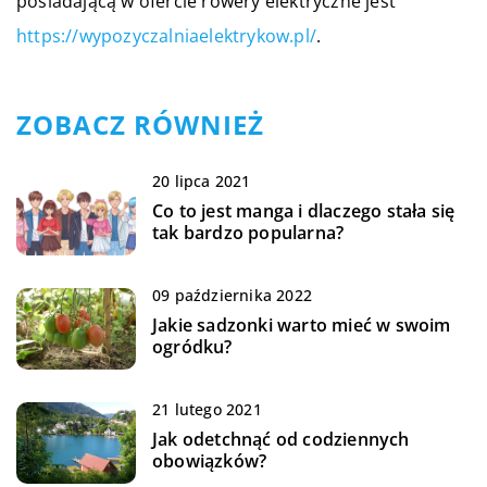
posiadającą w ofercie rowery elektryczne jest
https://wypozyczalniaelektrykow.pl/
.
ZOBACZ RÓWNIEŻ
20 lipca 2021
Co to jest manga i dlaczego stała się
tak bardzo popularna?
09 października 2022
Jakie sadzonki warto mieć w swoim
ogródku?
21 lutego 2021
Jak odetchnąć od codziennych
obowiązków?