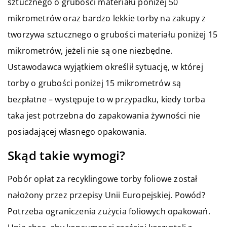
sztucznego o grubości materiału poniżej 50
mikrometrów oraz bardzo lekkie torby na zakupy z
tworzywa sztucznego o grubości materiału poniżej 15
mikrometrów, jeżeli nie są one niezbędne.
Ustawodawca wyjątkiem określił sytuację, w której
torby o grubości poniżej 15 mikrometrów są
bezpłatne – występuje to w przypadku, kiedy torba
taka jest potrzebna do zapakowania żywności nie
posiadającej własnego opakowania.
Skąd takie wymogi?
Pobór opłat za recyklingowe torby foliowe został
nałożony przez przepisy Unii Europejskiej. Powód?
Potrzeba ograniczenia zużycia foliowych opakowań.