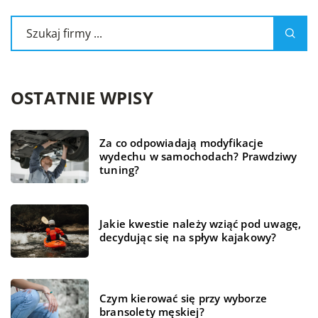
OSTATNIE WPISY
Za co odpowiadają modyfikacje
wydechu w samochodach? Prawdziwy
tuning?
Jakie kwestie należy wziąć pod uwagę,
decydując się na spływ kajakowy?
Czym kierować się przy wyborze
bransolety męskiej?