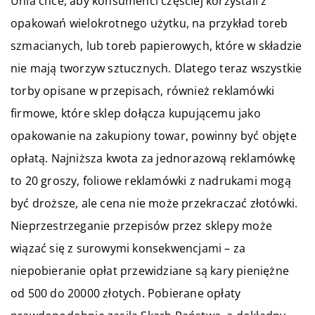
Unia chce, aby konsumenci częściej korzystali z
opakowań wielokrotnego użytku, na przykład toreb
szmacianych, lub toreb papierowych, które w składzie
nie mają tworzyw sztucznych. Dlatego teraz wszystkie
torby opisane w przepisach, również reklamówki
firmowe, które sklep dołącza kupującemu jako
opakowanie na zakupiony towar, powinny być objęte
opłatą. Najniższa kwota za jednorazową reklamówkę
to 20 groszy, foliowe reklamówki z nadrukami mogą
być droższe, ale cena nie może przekraczać złotówki.
Nieprzestrzeganie przepisów przez sklepy może
wiązać się z surowymi konsekwencjami – za
niepobieranie opłat przewidziane są kary pieniężne
od 500 do 20000 złotych. Pobierane opłaty