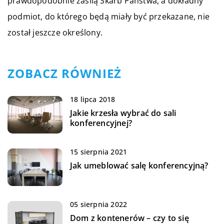
prawdopodobnie zasilą Skarb Państwa, a dokładny
podmiot, do którego będą miały być przekazane, nie
został jeszcze określony.
ZOBACZ RÓWNIEŻ
18 lipca 2018
Jakie krzesła wybrać do sali
konferencyjnej?
15 sierpnia 2021
Jak umeblować salę konferencyjną?
05 sierpnia 2022
Dom z kontenerów – czy to się