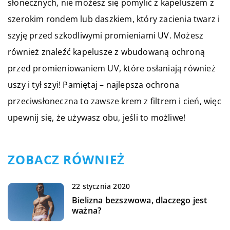
słonecznych, nie możesz się pomylić z kapeluszem z
szerokim rondem lub daszkiem, który zacienia twarz i
szyję przed szkodliwymi promieniami UV. Możesz
również znaleźć kapelusze z wbudowaną ochroną
przed promieniowaniem UV, które osłaniają również
uszy i tył szyi! Pamiętaj – najlepsza ochrona
przeciwsłoneczna to zawsze krem z filtrem i cień, więc
upewnij się, że używasz obu, jeśli to możliwe!
ZOBACZ RÓWNIEŻ
22 stycznia 2020
Bielizna bezszwowa, dlaczego jest
ważna?