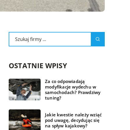
OSTATNIE WPISY
Za co odpowiadają
modyfikacje wydechu w
samochodach? Prawdziwy
tuning?
Jakie kwestie należy wziąć
pod uwagę, decydując się
na spływ kajakowy?