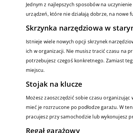
Jednym z najlepszych sposobów na uczynienie 
urządzeń, które nie działają dobrze, na nowe f
Skrzynka narzędziowa w stary
Istnieje wiele nowych opcji skrzynek narzędzio
ich w organizacji. Nie musisz tracić czasu na 
potrzebujesz czegoś konkretnego. Zamiast teg
miejscu.
Stojak na klucze
Możesz zaoszczędzić sobie czasu organizując w
mieć je rozrzucone po podłodze garażu. W ten s
pracujesz przy samochodzie lub wykonujesz p
Regał garażowy