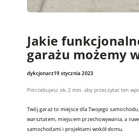
Jakie funkcjonal
garażu możemy w
dykcjonarz
19 stycznia 2023
Potrzebujesz ok. 2 min. aby przeczytać ten wpi
Twój garaż to miejsce dla Twojego samochodu, 
warsztatem, miejscem przechowywania, a nawe
samochodami i projektami wokół domu.