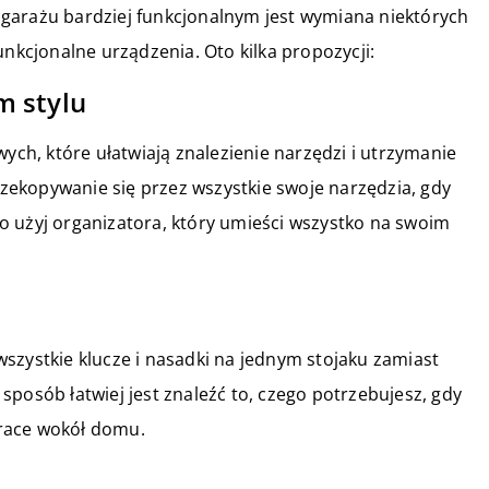
garażu bardziej funkcjonalnym jest wymiana niektórych
unkcjonalne urządzenia. Oto kilka propozycji:
m stylu
wych, które ułatwiają znalezienie narzędzi i utrzymanie
przekopywanie się przez wszystkie swoje narzędzia, gdy
o użyj organizatora, który umieści wszystko na swoim
szystkie klucze i nasadki na jednym stojaku zamiast
posób łatwiej jest znaleźć to, czego potrzebujesz, gdy
race wokół domu.