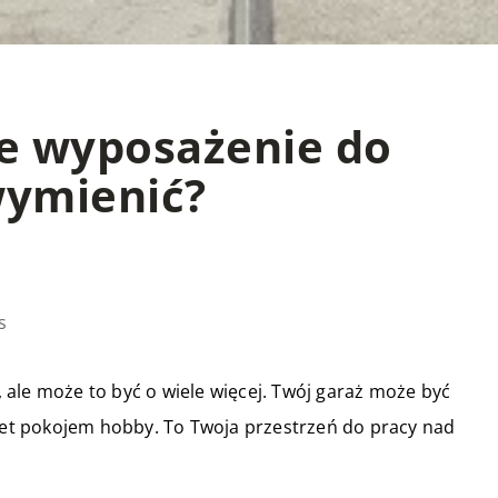
ne wyposażenie do
ymienić?
s
ale może to być o wiele więcej. Twój garaż może być
t pokojem hobby. To Twoja przestrzeń do pracy nad