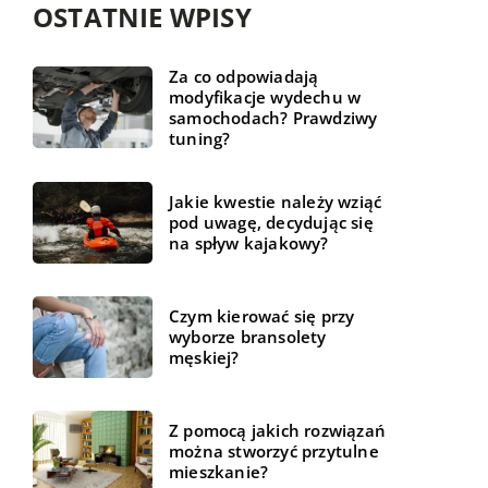
OSTATNIE WPISY
Za co odpowiadają
modyfikacje wydechu w
samochodach? Prawdziwy
tuning?
Jakie kwestie należy wziąć
pod uwagę, decydując się
na spływ kajakowy?
Czym kierować się przy
wyborze bransolety
męskiej?
Z pomocą jakich rozwiązań
można stworzyć przytulne
mieszkanie?