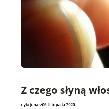
Z czego słyną wło
dykcjonarz
06 listopada 2020