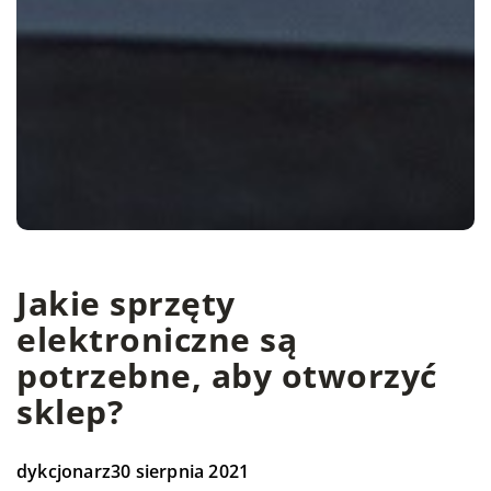
Jakie sprzęty
elektroniczne są
potrzebne, aby otworzyć
sklep?
dykcjonarz
30 sierpnia 2021