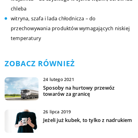
chleba
witryna, szafa i lada chłodnicza – do
przechowywania produktów wymagających niskiej
temperatury
ZOBACZ RÓWNIEŻ
24 lutego 2021
Sposoby na hurtowy przewóz
towarów za granicę
26 lipca 2019
Jeżeli już kubek, to tylko z nadrukiem