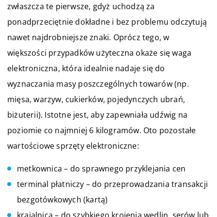
zwłaszcza te pierwsze, gdyż uchodzą za
ponadprzeciętnie dokładne i bez problemu odczytują
nawet najdrobniejsze znaki. Oprócz tego, w
większości przypadków użyteczna okaże się waga
elektroniczna, która idealnie nadaje się do
wyznaczania masy poszczególnych towarów (np.
mięsa, warzyw, cukierków, pojedynczych ubrań,
biżuterii). Istotne jest, aby zapewniała udźwig na
poziomie co najmniej 6 kilogramów. Oto pozostałe
wartościowe sprzęty elektroniczne:
metkownica – do sprawnego przyklejania cen
terminal płatniczy – do przeprowadzania transakcji
bezgotówkowych (kartą)
krajalnica – do szybkiego krojenia wędlin, serów lub