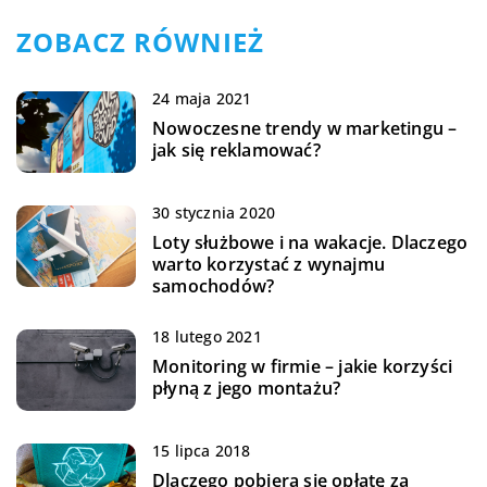
ZOBACZ RÓWNIEŻ
24 maja 2021
Nowoczesne trendy w marketingu –
jak się reklamować?
30 stycznia 2020
Loty służbowe i na wakacje. Dlaczego
warto korzystać z wynajmu
samochodów?
18 lutego 2021
Monitoring w firmie – jakie korzyści
płyną z jego montażu?
15 lipca 2018
Dlaczego pobiera się opłatę za