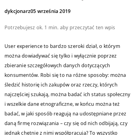
dykcjonarz
05 września 2019
Potrzebujesz ok. 1 min. aby przeczytać ten wpis
User experience to bardzo szeroki dział, o którym
można dowiadywać się tylko i wyłącznie poprzez
zbieranie szczegółowych danych dotyczących
konsumentów. Robi się to na różne sposoby: można
śledzić historię ich zakupów oraz rzeczy, których
najczęściej szukają, można badać ich status społeczny
i wszelkie dane etnograficzne, w końcu można też
badać, w jaki sposób reagują na udostępniane przez
daną firmę rozwiązania – czy się od nich odbijają, czy
jednak chętnie z nimi współpracują? To wszystko