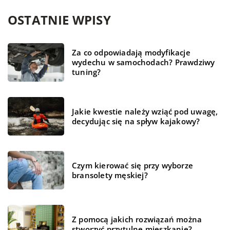
OSTATNIE WPISY
Za co odpowiadają modyfikacje
wydechu w samochodach? Prawdziwy
tuning?
Jakie kwestie należy wziąć pod uwagę,
decydując się na spływ kajakowy?
Czym kierować się przy wyborze
bransolety męskiej?
Z pomocą jakich rozwiązań można
stworzyć przytulne mieszkanie?