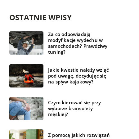
OSTATNIE WPISY
Za co odpowiadają
modyfikacje wydechu w
samochodach? Prawdziwy
tuning?
Jakie kwestie należy wziąć
pod uwagę, decydując się
na spływ kajakowy?
Czym kierować się przy
wyborze bransolety
męskiej?
Z pomocą jakich rozwiązań