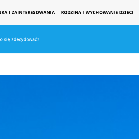
UKA I ZAINTERESOWANIA
RODZINA I WYCHOWANIE DZIECI
to się zdecydować?