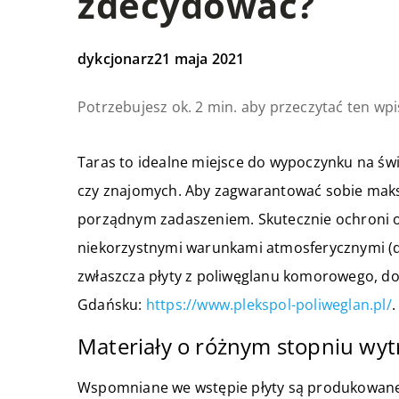
zdecydować?
dykcjonarz
21 maja 2021
Potrzebujesz ok. 2 min. aby przeczytać ten wpi
Taras to idealne miejsce do wypoczynku na św
czy znajomych. Aby zagwarantować sobie maks
porządnym zadaszeniem. Skutecznie ochroni o
niekorzystnymi warunkami atmosferycznymi (
zwłaszcza płyty z poliwęglanu komorowego, dost
Gdańsku:
https://www.plekspol-poliweglan.pl/
.
Materiały o różnym stopniu wytr
Wspomniane we wstępie płyty są produkowane 