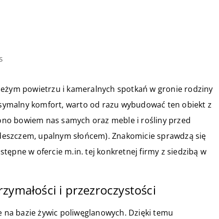
s
ieżym powietrzu i kameralnych spotkań w gronie rodziny
ymalny komfort, warto od razu wybudować ten obiekt z
no bowiem nas samych oraz meble i rośliny przed
deszczem, upalnym słońcem). Znakomicie sprawdzą się
ępne w ofercie m.in. tej konkretnej firmy z siedzibą w
zymałości i przezroczystości
na bazie żywic poliwęglanowych. Dzięki temu