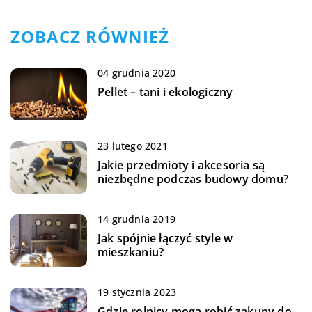
ZOBACZ RÓWNIEŻ
04 grudnia 2020
Pellet – tani i ekologiczny
23 lutego 2021
Jakie przedmioty i akcesoria są
niezbędne podczas budowy domu?
14 grudnia 2019
Jak spójnie łączyć style w
mieszkaniu?
19 stycznia 2023
Gdzie rolnicy mogą robić zakupy do