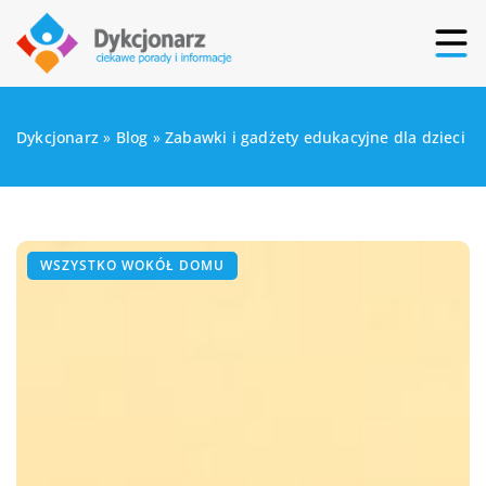
Dykcjonarz
»
Blog
»
Zabawki i gadżety edukacyjne dla dzieci
WSZYSTKO WOKÓŁ DOMU