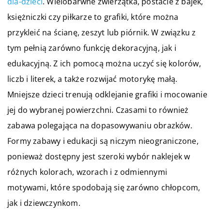
dla-dzieci
. Wielobarwne zwierzątka, postacie z bajek,
księżniczki czy piłkarze to grafiki, które można
przykleić na ścianę, zeszyt lub piórnik. W związku z
tym pełnią zarówno funkcję dekoracyjną, jak i
edukacyjną. Z ich pomocą można uczyć się kolorów,
liczb i literek, a także rozwijać motorykę małą.
Mniejsze dzieci trenują odklejanie grafiki i mocowanie
jej do wybranej powierzchni. Czasami to również
zabawa polegająca na dopasowywaniu obrazków.
Formy zabawy i edukacji są niczym nieograniczone,
ponieważ dostępny jest szeroki wybór naklejek w
różnych kolorach, wzorach i z odmiennymi
motywami, które spodobają się zarówno chłopcom,
jak i dziewczynkom.