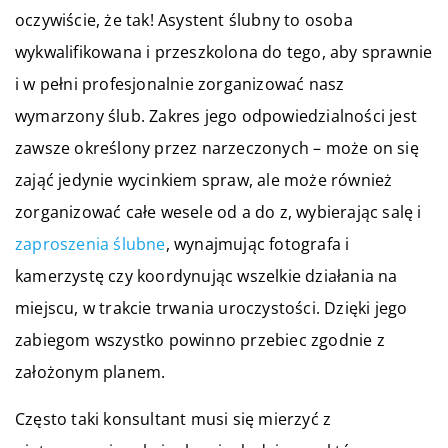
oczywiście, że tak! Asystent ślubny to osoba
wykwalifikowana i przeszkolona do tego, aby sprawnie
i w pełni profesjonalnie zorganizować nasz
wymarzony ślub. Zakres jego odpowiedzialności jest
zawsze określony przez narzeczonych – może on się
zająć jedynie wycinkiem spraw, ale może również
zorganizować całe wesele od a do z, wybierając salę i
zaproszenia ślubne
, wynajmując fotografa i
kamerzystę czy koordynując wszelkie działania na
miejscu, w trakcie trwania uroczystości. Dzięki jego
zabiegom wszystko powinno przebiec zgodnie z
założonym planem.
Często taki konsultant musi się mierzyć z