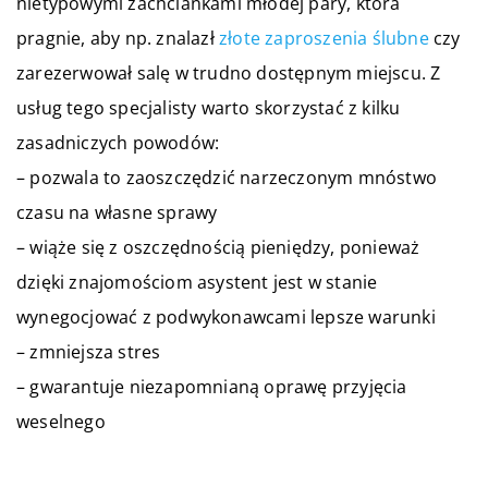
nietypowymi zachciankami młodej pary, która
pragnie, aby np. znalazł
złote zaproszenia ślubne
czy
zarezerwował salę w trudno dostępnym miejscu. Z
usług tego specjalisty warto skorzystać z kilku
zasadniczych powodów:
– pozwala to zaoszczędzić narzeczonym mnóstwo
czasu na własne sprawy
– wiąże się z oszczędnością pieniędzy, ponieważ
dzięki znajomościom asystent jest w stanie
wynegocjować z podwykonawcami lepsze warunki
– zmniejsza stres
– gwarantuje niezapomnianą oprawę przyjęcia
weselnego