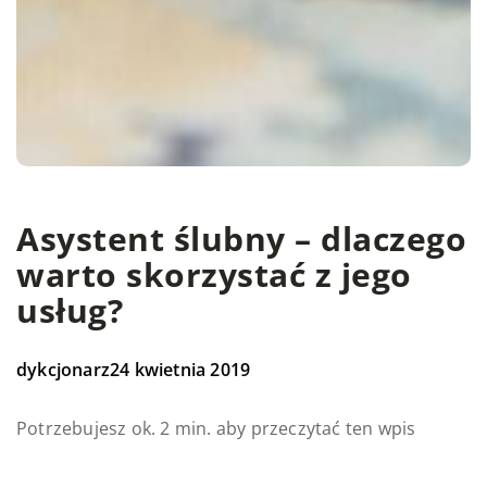
Asystent ślubny – dlaczego
warto skorzystać z jego
usług?
dykcjonarz
24 kwietnia 2019
Potrzebujesz ok. 2 min. aby przeczytać ten wpis