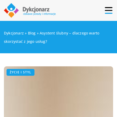
Dykcjonarz
»
Blog
»
Asystent ślubny – dlaczego warto
skorzystać z jego usług?
ŻYCIE I STYL