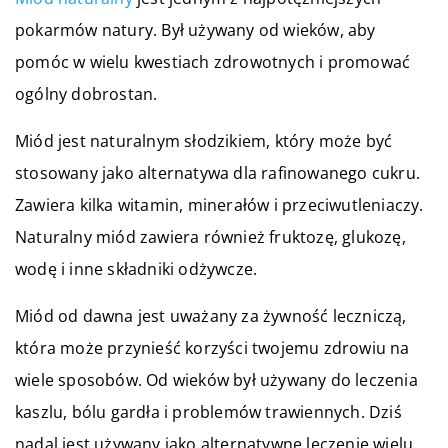
pokarmów natury. Był używany od wieków, aby
pomóc w wielu kwestiach zdrowotnych i promować
ogólny dobrostan.
Miód jest naturalnym słodzikiem, który może być
stosowany jako alternatywa dla rafinowanego cukru.
Zawiera kilka witamin, minerałów i przeciwutleniaczy.
Naturalny miód zawiera również fruktozę, glukozę,
wodę i inne składniki odżywcze.
Miód od dawna jest uważany za żywność leczniczą,
która może przynieść korzyści twojemu zdrowiu na
wiele sposobów. Od wieków był używany do leczenia
kaszlu, bólu gardła i problemów trawiennych. Dziś
nadal jest używany jako alternatywne leczenie wielu