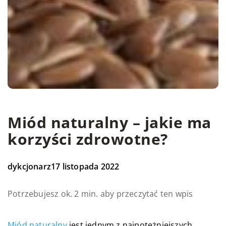
Miód naturalny – jakie ma
korzyści zdrowotne?
dykcjonarz
17 listopada 2022
Potrzebujesz ok. 2 min. aby przeczytać ten wpis
Miód naturalny
jest jednym z najpotężniejszych