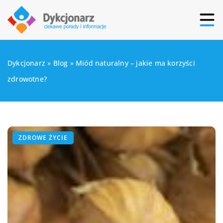
Dykcjonarz
»
Blog
»
Miód naturalny – jakie ma korzyści
zdrowotne?
ZDROWE ŻYCIE