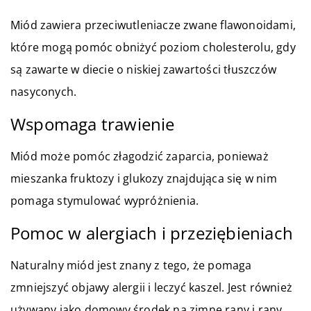
Miód zawiera przeciwutleniacze zwane flawonoidami,
które mogą pomóc obniżyć poziom cholesterolu, gdy
są zawarte w diecie o niskiej zawartości tłuszczów
nasyconych.
Wspomaga trawienie
Miód może pomóc złagodzić zaparcia, ponieważ
mieszanka fruktozy i glukozy znajdująca się w nim
pomaga stymulować wypróżnienia.
Pomoc w alergiach i przeziębieniach
Naturalny miód jest znany z tego, że pomaga
zmniejszyć objawy alergii i leczyć kaszel. Jest również
używany jako domowy środek na zimne rany i rany.